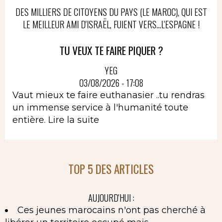
DES MILLIERS DE CITOYENS DU PAYS (LE MAROC), QUI EST
LE MEILLEUR AMI D'ISRAËL, FUIENT VERS...L'ESPAGNE !
TU VEUX TE FAIRE PIQUER ?
YEG
03/08/2026 - 17:08
Vaut mieux te faire euthanasier ..tu rendras
un immense service à l'humanité toute
entière.
Lire la suite
TOP 5 DES ARTICLES
AUJOURD'HUI :
Ces jeunes marocains n'ont pas cherché à