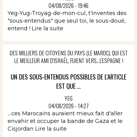
04/08/2026 - 19:46
Yeg-Yug-Troyag-de-mon-cul, t'inventes des
"sous-entendus" que seul toi, le sous-doué,
entend !
Lire la suite
DES MILLIERS DE CITOYENS DU PAYS (LE MAROC), QUI EST
LE MEILLEUR AMI D'ISRAËL, FUIENT VERS...L'ESPAGNE !
UN DES SOUS-ENTENDUS POSSIBLES DE L'ARTICLE
EST QUE ...
YEG
04/08/2026 - 14:27
....ces Marocains auraient mieux fait d'aller
envahir et occuper la bande de Gaza et le
Cisjordan
Lire la suite