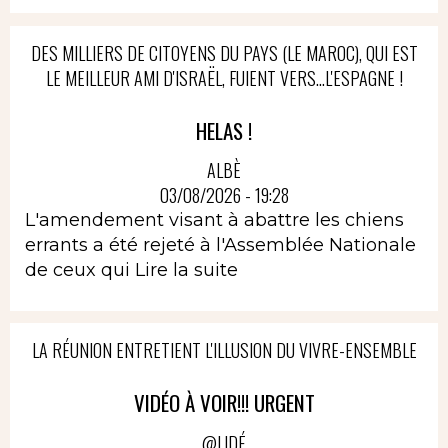
DES MILLIERS DE CITOYENS DU PAYS (LE MAROC), QUI EST
LE MEILLEUR AMI D'ISRAËL, FUIENT VERS...L'ESPAGNE !
HELAS !
ALBÈ
03/08/2026 - 19:28
L'amendement visant à abattre les chiens
errants a été rejeté à l'Assemblée Nationale
de ceux qui
Lire la suite
LA RÉUNION ENTRETIENT L'ILLUSION DU VIVRE-ENSEMBLE
VIDÉO À VOIR!!! URGENT
@LIDÉ