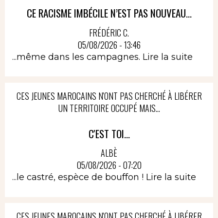
CE RACISME IMBÉCILE N’EST PAS NOUVEAU...
FRÉDÉRIC C.
05/08/2026 - 13:46
...même dans les campagnes.
Lire la suite
CES JEUNES MAROCAINS N'ONT PAS CHERCHÉ À LIBÉRER
UN TERRITOIRE OCCUPÉ MAIS...
C'EST TOI...
ALBÈ
05/08/2026 - 07:20
...le castré, espèce de bouffon !
Lire la suite
CES JEUNES MAROCAINS N'ONT PAS CHERCHÉ À LIBÉRER