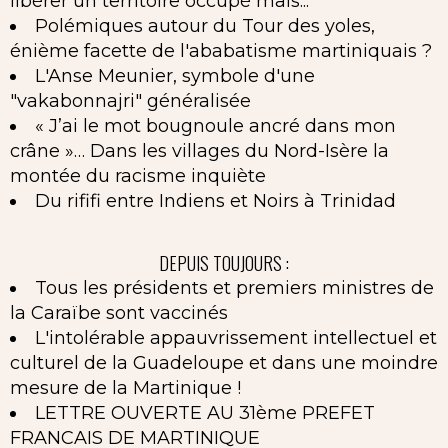
libérer un territoire occupé mais...
Polémiques autour du Tour des yoles,
énième facette de l'ababatisme martiniquais ?
L'Anse Meunier, symbole d'une
"vakabonnajri" généralisée
« J’ai le mot bougnoule ancré dans mon
crâne »… Dans les villages du Nord-Isère la
montée du racisme inquiète
Du rififi entre Indiens et Noirs à Trinidad
DEPUIS TOUJOURS :
Tous les présidents et premiers ministres de
la Caraïbe sont vaccinés
L'intolérable appauvrissement intellectuel et
culturel de la Guadeloupe et dans une moindre
mesure de la Martinique !
LETTRE OUVERTE AU 31ème PREFET
FRANCAIS DE MARTINIQUE