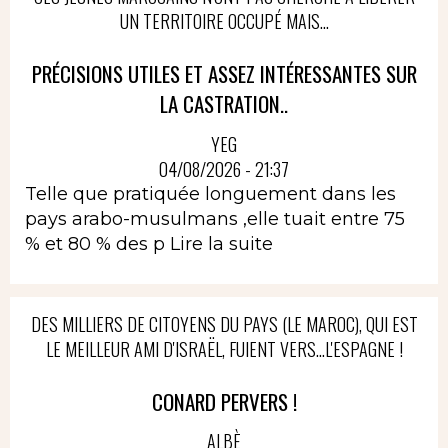
UN TERRITOIRE OCCUPÉ MAIS...
PRÉCISIONS UTILES ET ASSEZ INTÉRESSANTES SUR
LA CASTRATION..
YEG
04/08/2026 - 21:37
Telle que pratiquée longuement dans les
pays arabo-musulmans ,elle tuait entre 75
% et 80 % des p
Lire la suite
DES MILLIERS DE CITOYENS DU PAYS (LE MAROC), QUI EST
LE MEILLEUR AMI D'ISRAËL, FUIENT VERS...L'ESPAGNE !
CONARD PERVERS !
ALBÈ