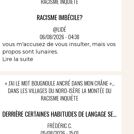
RACISME INQUIÈTE
RACISME IMBÉCILE?
@LIDÉ
06/08/2026 - 04:38
vous m'accusez de vous insulter, mais vos
propos sont lunaires.
Lire la suite
« J’AI LE MOT BOUGNOULE ANCRÉ DANS MON CRÂNE »…
DANS LES VILLAGES DU NORD-ISÈRE LA MONTÉE DU
RACISME INQUIÈTE
DERRIÈRE CERTAINES HABITUDES DE LANGAGE SE...
FRÉDÉRIC C.
05/08/2026 - 15:01