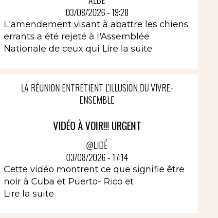
ALBÈ
03/08/2026 - 19:28
L'amendement visant à abattre les chiens
errants a été rejeté à l'Assemblée
Nationale de ceux qui
Lire la suite
LA RÉUNION ENTRETIENT L'ILLUSION DU VIVRE-
ENSEMBLE
VIDÉO À VOIR!!! URGENT
@LIDÉ
03/08/2026 - 17:14
Cette vidéo montrent ce que signifie être
noir à Cuba et Puerto- Rico et
Lire la suite