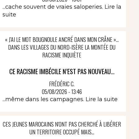
...cache souvent de vraies saloperies.
Lire la
suite
« J’AI LE MOT BOUGNOULE ANCRÉ DANS MON CRÂNE »…
DANS LES VILLAGES DU NORD-ISÈRE LA MONTÉE DU
RACISME INQUIÈTE
CE RACISME IMBÉCILE N’EST PAS NOUVEAU...
FRÉDÉRIC C.
05/08/2026 - 13:46
...même dans les campagnes.
Lire la suite
CES JEUNES MAROCAINS N'ONT PAS CHERCHÉ À LIBÉRER
UN TERRITOIRE OCCUPÉ MAIS...