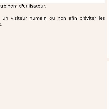
re nom d'utilisateur.
s un visiteur humain ou non afin d'éviter les
.