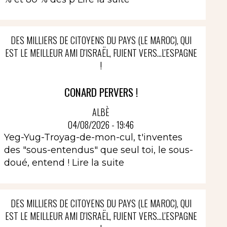
DES MILLIERS DE CITOYENS DU PAYS (LE MAROC), QUI
EST LE MEILLEUR AMI D'ISRAËL, FUIENT VERS...L'ESPAGNE
!
CONARD PERVERS !
ALBÈ
04/08/2026 - 19:46
Yeg-Yug-Troyag-de-mon-cul, t'inventes
des "sous-entendus" que seul toi, le sous-
doué, entend !
Lire la suite
DES MILLIERS DE CITOYENS DU PAYS (LE MAROC), QUI
EST LE MEILLEUR AMI D'ISRAËL, FUIENT VERS...L'ESPAGNE