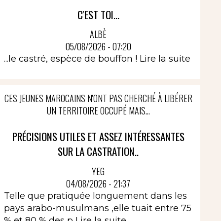
C'EST TOI...
ALBÈ
05/08/2026 - 07:20
...le castré, espèce de bouffon !
Lire la suite
CES JEUNES MAROCAINS N'ONT PAS CHERCHÉ À LIBÉRER
UN TERRITOIRE OCCUPÉ MAIS...
PRÉCISIONS UTILES ET ASSEZ INTÉRESSANTES
SUR LA CASTRATION..
YEG
04/08/2026 - 21:37
Telle que pratiquée longuement dans les
pays arabo-musulmans ,elle tuait entre 75
% et 80 % des p
Lire la suite