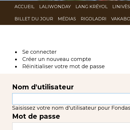
ACCUEIL
LALIWONDAY
LANG KRÉYOL
LINIVÈS
BILLET DU JOUR
MÉDIAS
RIGOLADRI
VAKABO
Se connecter
(onglet
Créer un nouveau compte
actif)
Réinitialiser votre mot de passe
Nom d'utilisateur
Saisissez votre nom d'utilisateur pour Fondas
Mot de passe