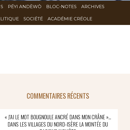
NS
PÉYI ANDÈWÒ
BLOC-NOTES
ARCHIVES
LITIQUE
SOCIÉTÉ
ACADÉMIE CRÉOLE
COMMENTAIRES RÉCENTS
« J’AI LE MOT BOUGNOULE ANCRÉ DANS MON CRÂNE »…
DANS LES VILLAGES DU NORD-ISÈRE LA MONTÉE DU