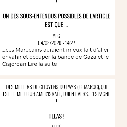
!
UN DES SOUS-ENTENDUS POSSIBLES DE L'ARTICLE
EST QUE ...
YEG
04/08/2026 - 14:27
....ces Marocains auraient mieux fait d'aller
envahir et occuper la bande de Gaza et le
Cisjordan
Lire la suite
DES MILLIERS DE CITOYENS DU PAYS (LE MAROC), QUI
EST LE MEILLEUR AMI D'ISRAËL, FUIENT VERS...L'ESPAGNE
!
HELAS !