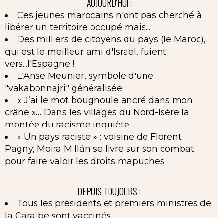
AUJOURD'HUI :
Ces jeunes marocains n'ont pas cherché à
libérer un territoire occupé mais...
Des milliers de citoyens du pays (le Maroc),
qui est le meilleur ami d'Israël, fuient
vers...l'Espagne !
L'Anse Meunier, symbole d'une
"vakabonnajri" généralisée
« J’ai le mot bougnoule ancré dans mon
crâne »… Dans les villages du Nord-Isère la
montée du racisme inquiète
« Un pays raciste » : voisine de Florent
Pagny, Moira Millán se livre sur son combat
pour faire valoir les droits mapuches
DEPUIS TOUJOURS :
Tous les présidents et premiers ministres de
la Caraïbe sont vaccinés