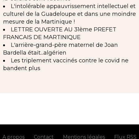
L'intolérable appauvrissement intellectuel et
culturel de la Guadeloupe et dans une moindre
mesure de la Martinique !
LETTRE OUVERTE AU 31ème PREFET
FRANCAIS DE MARTINIQUE
L'arrière-grand-père maternel de Joan
Bardella était...algérien
Les triplement vaccinés contre le covid ne
bandent plus
A propos
Contact
Mentions légales
Flux RSS