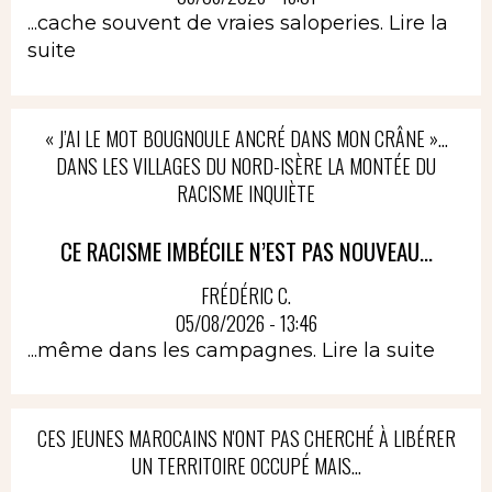
...cache souvent de vraies saloperies.
Lire la
suite
« J’AI LE MOT BOUGNOULE ANCRÉ DANS MON CRÂNE »…
DANS LES VILLAGES DU NORD-ISÈRE LA MONTÉE DU
RACISME INQUIÈTE
CE RACISME IMBÉCILE N’EST PAS NOUVEAU...
FRÉDÉRIC C.
05/08/2026 - 13:46
...même dans les campagnes.
Lire la suite
CES JEUNES MAROCAINS N'ONT PAS CHERCHÉ À LIBÉRER
UN TERRITOIRE OCCUPÉ MAIS...