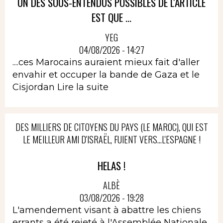
UN DES SOUS-ENTENDUS POSSIBLES DE L'ARTICLE
EST QUE ...
YEG
04/08/2026 - 14:27
....ces Marocains auraient mieux fait d'aller
envahir et occuper la bande de Gaza et le
Cisjordan
Lire la suite
DES MILLIERS DE CITOYENS DU PAYS (LE MAROC), QUI EST
LE MEILLEUR AMI D'ISRAËL, FUIENT VERS...L'ESPAGNE !
HELAS !
ALBÈ
03/08/2026 - 19:28
L'amendement visant à abattre les chiens
errants a été rejeté à l'Assemblée Nationale