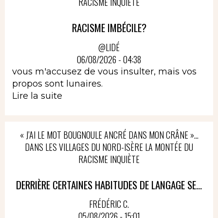
RACISME INQUIÈTE
RACISME IMBÉCILE?
@LIDÉ
06/08/2026 - 04:38
vous m'accusez de vous insulter, mais vos
propos sont lunaires.
Lire la suite
« J’AI LE MOT BOUGNOULE ANCRÉ DANS MON CRÂNE »…
DANS LES VILLAGES DU NORD-ISÈRE LA MONTÉE DU
RACISME INQUIÈTE
DERRIÈRE CERTAINES HABITUDES DE LANGAGE SE...
FRÉDÉRIC C.
05/08/2026 - 15:01