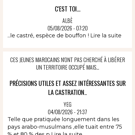
C'EST TOI...
ALBÈ
05/08/2026 - 07:20
...le castré, espèce de bouffon !
Lire la suite
CES JEUNES MAROCAINS N'ONT PAS CHERCHÉ À LIBÉRER
UN TERRITOIRE OCCUPÉ MAIS...
PRÉCISIONS UTILES ET ASSEZ INTÉRESSANTES SUR
LA CASTRATION..
YEG
04/08/2026 - 21:37
Telle que pratiquée longuement dans les
pays arabo-musulmans ,elle tuait entre 75
% et 80 % des p
Lire la suite