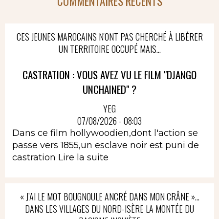
COMMENTAIRES RÉCENTS
CES JEUNES MAROCAINS N'ONT PAS CHERCHÉ À LIBÉRER
UN TERRITOIRE OCCUPÉ MAIS...
CASTRATION : VOUS AVEZ VU LE FILM "DJANGO
UNCHAINED" ?
YEG
07/08/2026 - 08:03
Dans ce film hollywoodien,dont l'action se
passe vers 1855,un esclave noir est puni de
castration
Lire la suite
« J’AI LE MOT BOUGNOULE ANCRÉ DANS MON CRÂNE »…
DANS LES VILLAGES DU NORD-ISÈRE LA MONTÉE DU