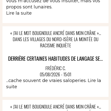
vous m'accusez de vous insulter, mais vos
propos sont lunaires.
Lire la suite
« J’AI LE MOT BOUGNOULE ANCRÉ DANS MON CRÂNE »…
DANS LES VILLAGES DU NORD-ISÈRE LA MONTÉE DU
RACISME INQUIÈTE
DERRIÈRE CERTAINES HABITUDES DE LANGAGE SE...
FRÉDÉRIC C.
05/08/2026 - 15:01
...cache souvent de vraies saloperies.
Lire la
suite
« J’AI LE MOT BOUGNOULE ANCRÉ DANS MON CRÂNE »…