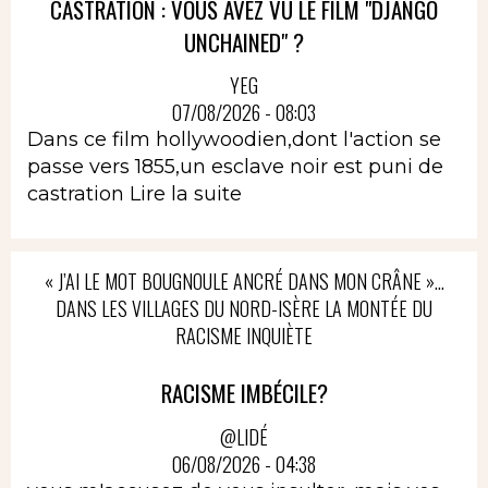
CASTRATION : VOUS AVEZ VU LE FILM "DJANGO
UNCHAINED" ?
YEG
07/08/2026 - 08:03
Dans ce film hollywoodien,dont l'action se
passe vers 1855,un esclave noir est puni de
castration
Lire la suite
« J’AI LE MOT BOUGNOULE ANCRÉ DANS MON CRÂNE »…
DANS LES VILLAGES DU NORD-ISÈRE LA MONTÉE DU
RACISME INQUIÈTE
RACISME IMBÉCILE?
@LIDÉ
06/08/2026 - 04:38