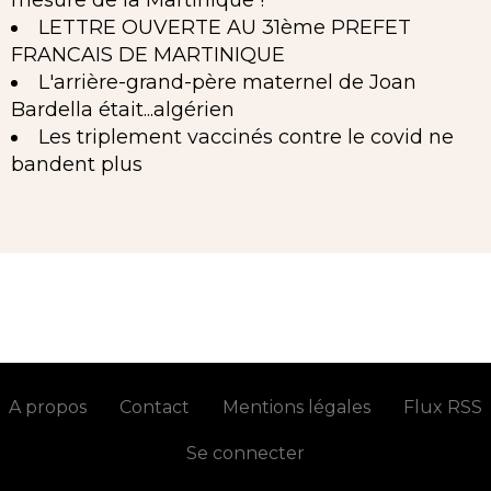
mesure de la Martinique !
LETTRE OUVERTE AU 31ème PREFET
FRANCAIS DE MARTINIQUE
L'arrière-grand-père maternel de Joan
Bardella était...algérien
Les triplement vaccinés contre le covid ne
bandent plus
A propos
Contact
Mentions légales
Flux RSS
Se connecter