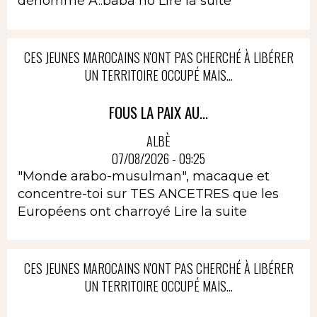
dénommé A..baba no
Lire la suite
CES JEUNES MAROCAINS N'ONT PAS CHERCHÉ À LIBÉRER
UN TERRITOIRE OCCUPÉ MAIS...
FOUS LA PAIX AU...
ALBÈ
07/08/2026 - 09:25
"Monde arabo-musulman", macaque et
concentre-toi sur TES ANCETRES que les
Européens ont charroyé
Lire la suite
CES JEUNES MAROCAINS N'ONT PAS CHERCHÉ À LIBÉRER
UN TERRITOIRE OCCUPÉ MAIS...