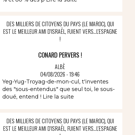
DES MILLIERS DE CITOYENS DU PAYS (LE MAROC), QUI
EST LE MEILLEUR AMI D'ISRAËL, FUIENT VERS...L'ESPAGNE
!
CONARD PERVERS !
ALBÈ
04/08/2026 - 19:46
Yeg-Yug-Troyag-de-mon-cul, t'inventes
des "sous-entendus" que seul toi, le sous-
doué, entend !
Lire la suite
DES MILLIERS DE CITOYENS DU PAYS (LE MAROC), QUI
EST LE MEILLEUR AMI D'ISRAËL, FUIENT VERS...L'ESPAGNE