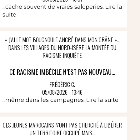
...cache souvent de vraies saloperies.
Lire la
suite
« J’AI LE MOT BOUGNOULE ANCRÉ DANS MON CRÂNE »…
DANS LES VILLAGES DU NORD-ISÈRE LA MONTÉE DU
RACISME INQUIÈTE
CE RACISME IMBÉCILE N’EST PAS NOUVEAU...
FRÉDÉRIC C.
05/08/2026 - 13:46
...même dans les campagnes.
Lire la suite
CES JEUNES MAROCAINS N'ONT PAS CHERCHÉ À LIBÉRER
UN TERRITOIRE OCCUPÉ MAIS...