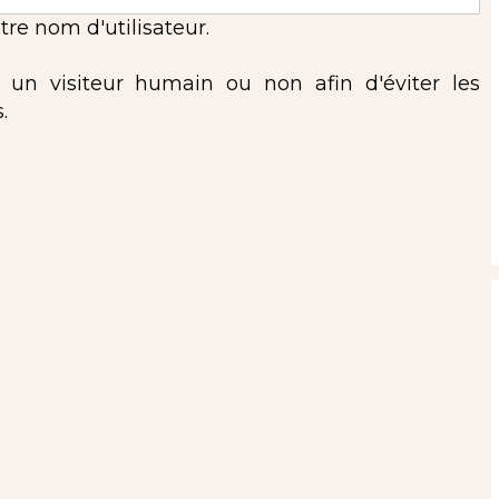
re nom d'utilisateur.
s un visiteur humain ou non afin d'éviter les
.