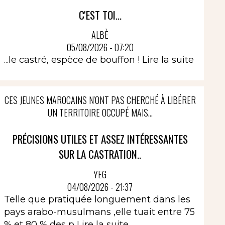
C'EST TOI...
ALBÈ
05/08/2026 - 07:20
...le castré, espèce de bouffon !
Lire la suite
CES JEUNES MAROCAINS N'ONT PAS CHERCHÉ À LIBÉRER
UN TERRITOIRE OCCUPÉ MAIS...
PRÉCISIONS UTILES ET ASSEZ INTÉRESSANTES
SUR LA CASTRATION..
YEG
04/08/2026 - 21:37
Telle que pratiquée longuement dans les
pays arabo-musulmans ,elle tuait entre 75
% et 80 % des p
Lire la suite