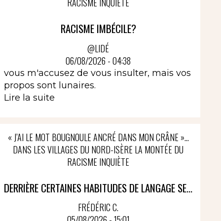
RACISME INQUIÈTE
RACISME IMBÉCILE?
@LIDÉ
06/08/2026 - 04:38
vous m'accusez de vous insulter, mais vos
propos sont lunaires.
Lire la suite
« J’AI LE MOT BOUGNOULE ANCRÉ DANS MON CRÂNE »…
DANS LES VILLAGES DU NORD-ISÈRE LA MONTÉE DU
RACISME INQUIÈTE
DERRIÈRE CERTAINES HABITUDES DE LANGAGE SE...
FRÉDÉRIC C.
05/08/2026 - 15:01