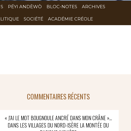
NS
PÉYI ANDÈWÒ
BLOC-NOTES
ARCHIVES
LITIQUE
SOCIÉTÉ
ACADÉMIE CRÉOLE
COMMENTAIRES RÉCENTS
« J’AI LE MOT BOUGNOULE ANCRÉ DANS MON CRÂNE »…
DANS LES VILLAGES DU NORD-ISÈRE LA MONTÉE DU