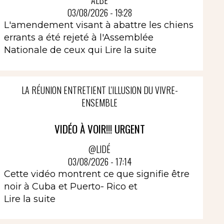
ALBÈ
03/08/2026 - 19:28
L'amendement visant à abattre les chiens
errants a été rejeté à l'Assemblée
Nationale de ceux qui
Lire la suite
LA RÉUNION ENTRETIENT L'ILLUSION DU VIVRE-
ENSEMBLE
VIDÉO À VOIR!!! URGENT
@LIDÉ
03/08/2026 - 17:14
Cette vidéo montrent ce que signifie être
noir à Cuba et Puerto- Rico et
Lire la suite