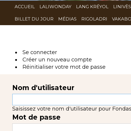
ACCUEIL
LALIWONDAY
LANG KRÉYOL
LINIVÈS
BILLET DU JOUR
MÉDIAS
RIGOLADRI
VAKABO
Se connecter
(onglet
Créer un nouveau compte
actif)
Réinitialiser votre mot de passe
Nom d'utilisateur
Saisissez votre nom d'utilisateur pour Fondas
Mot de passe