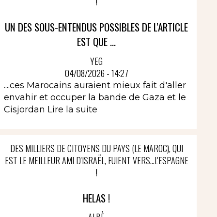
!
UN DES SOUS-ENTENDUS POSSIBLES DE L'ARTICLE
EST QUE ...
YEG
04/08/2026 - 14:27
....ces Marocains auraient mieux fait d'aller
envahir et occuper la bande de Gaza et le
Cisjordan
Lire la suite
DES MILLIERS DE CITOYENS DU PAYS (LE MAROC), QUI
EST LE MEILLEUR AMI D'ISRAËL, FUIENT VERS...L'ESPAGNE
!
HELAS !