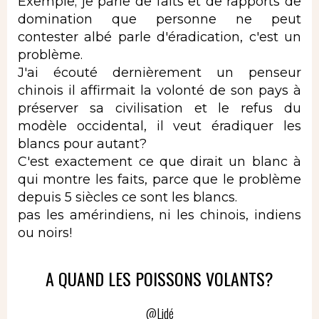
Exemple; je parle de faits et de rapports de
domination que personne ne peut
contester albé parle d'éradication, c'est un
problème.
J'ai écouté dernièrement un penseur
chinois il affirmait la volonté de son pays à
préserver sa civilisation et le refus du
modèle occidental, il veut éradiquer les
blancs pour autant?
C'est exactement ce que dirait un blanc à
qui montre les faits, parce que le problème
depuis 5 siècles ce sont les blancs.
pas les amérindiens, ni les chinois, indiens
ou noirs!
A QUAND LES POISSONS VOLANTS?
@Lidé