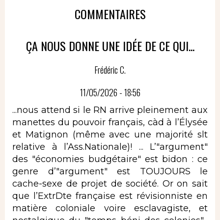
COMMENTAIRES
ÇA NOUS DONNE UNE IDÉE DE CE QUI...
Frédéric C.
11/05/2026 - 18:56
...nous attend si le RN arrive pleinement aux
manettes du pouvoir français, càd à l’Élysée
et Matignon (même avec une majorité slt
relative à l’Ass.Nationale)! ... L’"argument"
des "économies budgétaire" est bidon : ce
genre d’"argument" est TOUJOURS le
cache-sexe de projet de société. Or on sait
que l’ExtrDte française est révisionniste en
matière coloniale voire esclavagiste, et