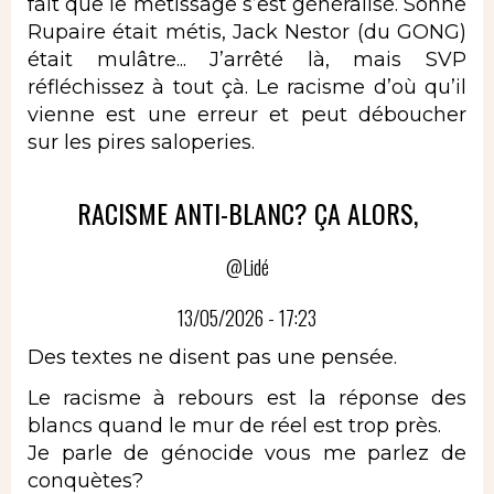
fait que le métissage s’est généralisé. Sonne
Rupaire était métis, Jack Nestor (du GONG)
était mulâtre... J’arrêté là, mais SVP
réfléchissez à tout çà. Le racisme d’où qu’il
vienne est une erreur et peut déboucher
sur les pires saloperies.
RACISME ANTI-BLANC? ÇA ALORS,
@Lidé
13/05/2026 - 17:23
Des textes ne disent pas une pensée.
Le racisme à rebours est la réponse des
blancs quand le mur de réel est trop près.
Je parle de génocide vous me parlez de
conquètes?