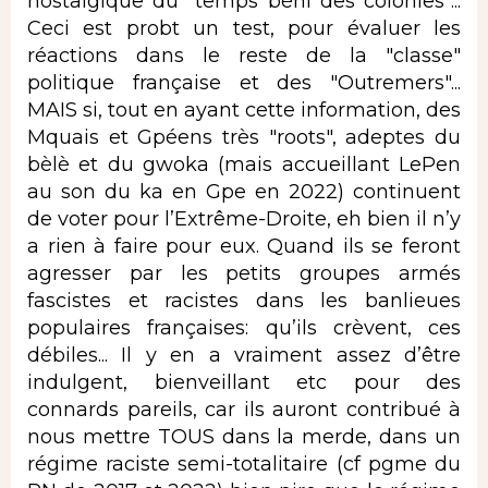
nostalgique du "temps béni des colonies"...
Ceci est probt un test, pour évaluer les
réactions dans le reste de la "classe"
politique française et des "Outremers"...
MAIS si, tout en ayant cette information, des
Mquais et Gpéens très "roots", adeptes du
bèlè et du gwoka (mais accueillant LePen
au son du ka en Gpe en 2022) continuent
de voter pour l’Extrême-Droite, eh bien il n’y
a rien à faire pour eux. Quand ils se feront
agresser par les petits groupes armés
fascistes et racistes dans les banlieues
populaires françaises: qu’ils crèvent, ces
débiles... Il y en a vraiment assez d’être
indulgent, bienveillant etc pour des
connards pareils, car ils auront contribué à
nous mettre TOUS dans la merde, dans un
régime raciste semi-totalitaire (cf pgme du