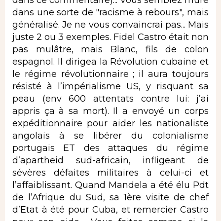
dans une sorte de "racisme à rebours", mais
généralisé. Je ne vous convaincrai pas... Mais
juste 2 ou 3 exemples. Fidel Castro était non
pas mulâtre, mais Blanc, fils de colon
espagnol. Il dirigea la Révolution cubaine et
le régime révolutionnaire ; il aura toujours
résisté à l’impérialisme US, y risquant sa
peau (env 600 attentats contre lui: j’ai
appris ça à sa mort). Il a envoyé un corps
expéditionnaire pour aider les nationaliste
angolais à se libérer du colonialisme
portugais ET des attaques du régime
d’apartheid sud-africain, infligeant de
sévères défaites militaires à celui-ci et
l’affaiblissant. Quand Mandela a été élu Pdt
de l’Afrique du Sud, sa 1ère visite de chef
d’Etat à été pour Cuba, et remercier Castro