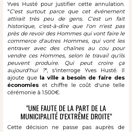
Yves Husté pour justifier cette annulation.
"
C'est surtout parce que cet événement
attirait très peu de gens. C'est un fait
historique, c'est-à-dire que l'on n'est pas
près de revoir des Hommes qui vont faire le
commerce d'autres Hommes, qui vont les
entraver avec des chaînes au cou pour
vendre ces Hommes, selon le travail qu'ils
peuvent produire. Qui peut croire ça
aujourd'hui ?
", s'interroge Yves Husté. Il
ajoute que
la ville a besoin de faire des
économies
et chiffre le coût d'une telle
cérémonie à 1.500€.
"UNE FAUTE DE LA PART DE LA
MUNICIPALITÉ D'EXTRÊME DROITE"
Cette décision ne passe pas auprès de