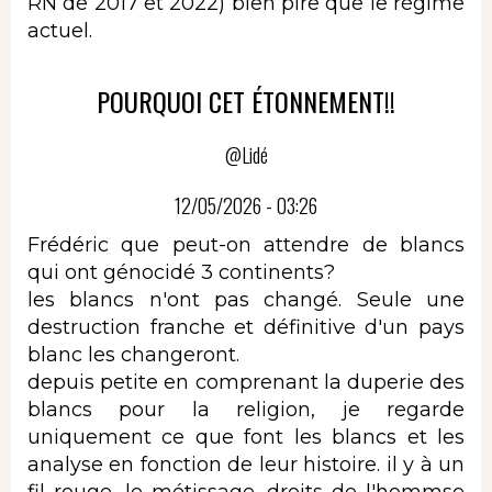
RN de 2017 et 2022) bien pire que le régime
actuel.
POURQUOI CET ÉTONNEMENT!!
@Lidé
12/05/2026 - 03:26
Frédéric que peut-on attendre de blancs
qui ont génocidé 3 continents?
les blancs n'ont pas changé. Seule une
destruction franche et définitive d'un pays
blanc les changeront.
depuis petite en comprenant la duperie des
blancs pour la religion, je regarde
uniquement ce que font les blancs et les
analyse en fonction de leur histoire. il y à un
fil rouge, le métissage, droits de l'hommse