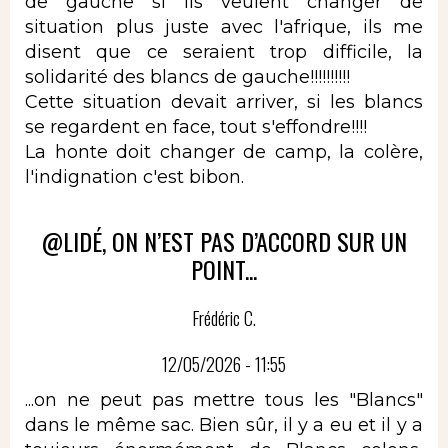
de gauche si ils veulent changer de
situation plus juste avec l'afrique, ils me
disent que ce seraient trop difficile, la
solidarité des blancs de gauche!!!!!!!!!!
Cette situation devait arriver, si les blancs
se regardent en face, tout s'effondre!!!!
La honte doit changer de camp, la colère,
l'indignation c'est bibon.
@LIDÉ, ON N’EST PAS D’ACCORD SUR UN
POINT...
Frédéric C.
12/05/2026 - 11:55
...on ne peut pas mettre tous les "Blancs"
dans le même sac. Bien sûr, il y a eu et il y a