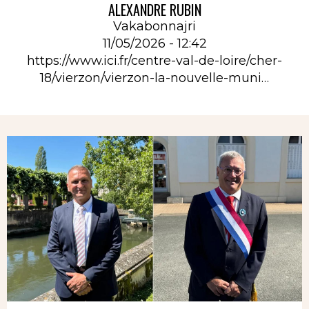
ALEXANDRE RUBIN
Vakabonnajri
11/05/2026 - 12:42
https://www.ici.fr/centre-val-de-loire/cher-
18/vierzon/vierzon-la-nouvelle-muni…
Rubrique