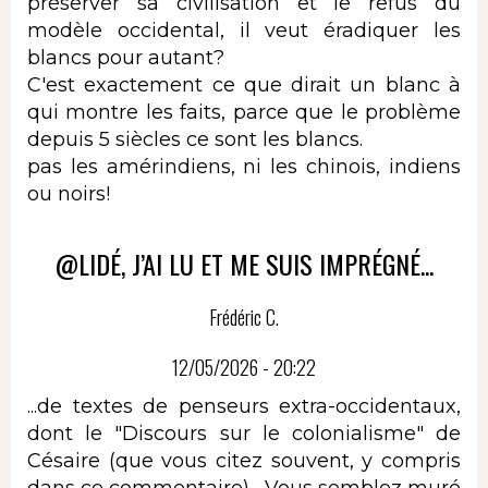
préserver sa civilisation et le refus du
modèle occidental, il veut éradiquer les
blancs pour autant?
C'est exactement ce que dirait un blanc à
qui montre les faits, parce que le problème
depuis 5 siècles ce sont les blancs.
pas les amérindiens, ni les chinois, indiens
ou noirs!
@LIDÉ, J’AI LU ET ME SUIS IMPRÉGNÉ...
Frédéric C.
12/05/2026 - 20:22
...de textes de penseurs extra-occidentaux,
dont le "Discours sur le colonialisme" de
Césaire (que vous citez souvent, y compris
dans ce commentaire)... Vous semblez muré