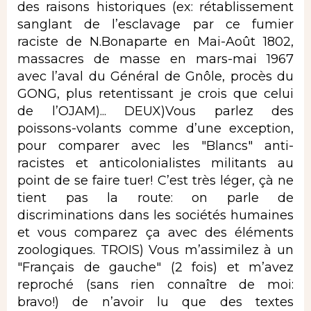
des raisons historiques (ex: rétablissement
sanglant de l’esclavage par ce fumier
raciste de N.Bonaparte en Mai-Août 1802,
massacres de masse en mars-mai 1967
avec l’aval du Général de Gnôle, procès du
GONG, plus retentissant je crois que celui
de l’OJAM)... DEUX)Vous parlez des
poissons-volants comme d’une exception,
pour comparer avec les "Blancs" anti-
racistes et anticolonialistes militants au
point de se faire tuer! C’est très léger, çà ne
tient pas la route: on parle de
discriminations dans les sociétés humaines
et vous comparez ça avec des éléments
zoologiques. TROIS) Vous m’assimilez à un
"Français de gauche" (2 fois) et m’avez
reproché (sans rien connaître de moi:
bravo!) de n’avoir lu que des textes