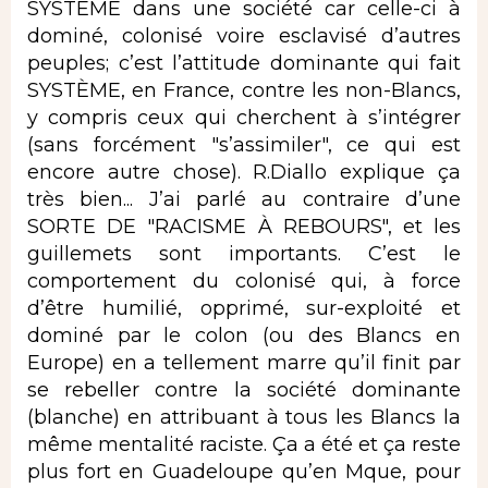
SYSTÈME dans une société car celle-ci à
dominé, colonisé voire esclavisé d’autres
peuples; c’est l’attitude dominante qui fait
SYSTÈME, en France, contre les non-Blancs,
y compris ceux qui cherchent à s’intégrer
(sans forcément "s’assimiler", ce qui est
encore autre chose). R.Diallo explique ça
très bien... J’ai parlé au contraire d’une
SORTE DE "RACISME À REBOURS", et les
guillemets sont importants. C’est le
comportement du colonisé qui, à force
d’être humilié, opprimé, sur-exploité et
dominé par le colon (ou des Blancs en
Europe) en a tellement marre qu’il finit par
se rebeller contre la société dominante
(blanche) en attribuant à tous les Blancs la
même mentalité raciste. Ça a été et ça reste
plus fort en Guadeloupe qu’en Mque, pour