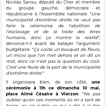
Nicolas Sansu, député du Cher et membre
du groupe gauche, démocrate et
républicaine à l'Assemblée nationale. "
Une
municipalité d'extrême droite ne veut pas
faire la cérémonie de l'abolition de
l'esclavage et de la traite des êtres
humains, donc ça montre la réalité
",
dénonce-t-il avant de balayer l'argument
budgétaire. "
Ça coûte un bouquet de fleurs,
un micro que l'on met dehors et on dit un
mot, donc ce n'est pas la question du coût.
C'est une faute de la part de la municipalité
d'extrême droite.
"
Il organisera bien, de son côté,
une
cérémonie à 11h ce dimanche 10 mai,
place Aimé Césaire à Vierzon
. "
Ne pas
oublier qu'en ces moments où on a tant de
haine, où on oublie ce qui a été à la fois