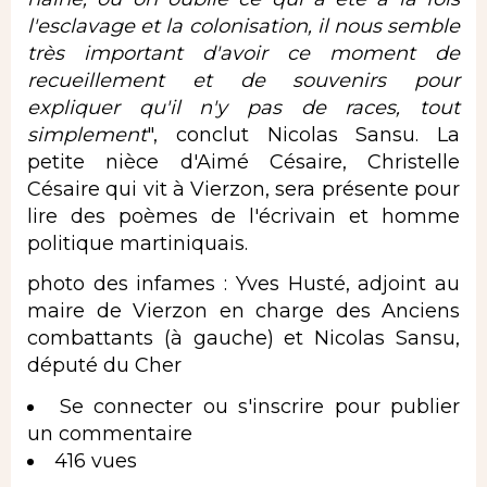
l'esclavage et la colonisation, il nous semble
très important d'avoir ce moment de
recueillement et de souvenirs pour
expliquer qu'il n'y pas de races, tout
simplement
", conclut Nicolas Sansu. La
petite nièce d'Aimé Césaire, Christelle
Césaire qui vit à Vierzon, sera présente pour
lire des poèmes de l'écrivain et homme
politique martiniquais.
photo des infames : Yves Husté, adjoint au
maire de Vierzon en charge des Anciens
combattants (à gauche) et Nicolas Sansu,
député du Cher
Se connecter
ou
s'inscrire
pour publier
un commentaire
416 vues