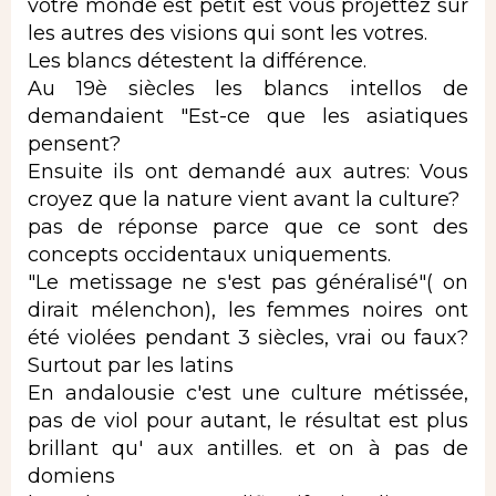
votre monde est petit est vous projettez sur
les autres des visions qui sont les votres.
Les blancs détestent la différence.
Au 19è siècles les blancs intellos de
demandaient "Est-ce que les asiatiques
pensent?
Ensuite ils ont demandé aux autres: Vous
croyez que la nature vient avant la culture?
pas de réponse parce que ce sont des
concepts occidentaux uniquements.
"Le metissage ne s'est pas généralisé"( on
dirait mélenchon), les femmes noires ont
été violées pendant 3 siècles, vrai ou faux?
Surtout par les latins
En andalousie c'est une culture métissée,
pas de viol pour autant, le résultat est plus
brillant qu' aux antilles. et on à pas de
domiens