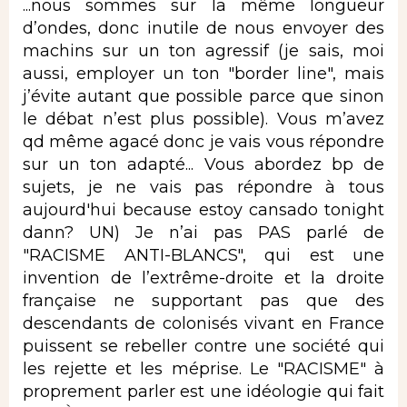
...nous sommes sur la même longueur
d’ondes, donc inutile de nous envoyer des
machins sur un ton agressif (je sais, moi
aussi, employer un ton "border line", mais
j’évite autant que possible parce que sinon
le débat n’est plus possible). Vous m’avez
qd même agacé donc je vais vous répondre
sur un ton adapté... Vous abordez bp de
sujets, je ne vais pas répondre à tous
aujourd'hui because estoy cansado tonight
dann? UN) Je n’ai pas PAS parlé de
"RACISME ANTI-BLANCS", qui est une
invention de l’extrême-droite et la droite
française ne supportant pas que des
descendants de colonisés vivant en France
puissent se rebeller contre une société qui
les rejette et les méprise. Le "RACISME" à
proprement parler est une idéologie qui fait