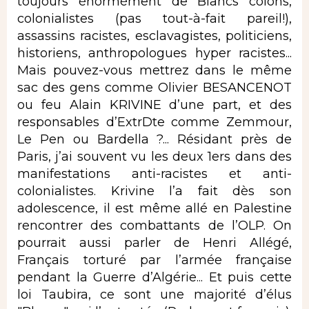
toujours énormément de Blancs colons,
colonialistes (pas tout-à-fait pareil!),
assassins racistes, esclavagistes, politiciens,
historiens, anthropologues hyper racistes...
Mais pouvez-vous mettrez dans le même
sac des gens comme Olivier BESANCENOT
ou feu Alain KRIVINE d’une part, et des
responsables d’ExtrDte comme Zemmour,
Le Pen ou Bardella ?... Résidant près de
Paris, j’ai souvent vu les deux 1ers dans des
manifestations anti-racistes et anti-
colonialistes. Krivine l’a fait dès son
adolescence, il est même allé en Palestine
rencontrer des combattants de l’OLP. On
pourrait aussi parler de Henri Allégé,
Français torturé par l’armée française
pendant la Guerre d’Algérie... Et puis cette
loi Taubira, ce sont une majorité d’élus