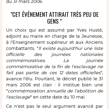
du 31 mars 2006.
"CET ÉVÉNEMENT ATTIRAIT TRÈS PEU DE
GENS "
Un choix qui est assumé par Yves Husté,
adjoint au maire en charge de la Jeunesse,
à l'Enseignement supérieur et aux Anciens
combattants. "
Il existe aujourd'hui une liste
officielle des journées nationales
commémoratives. La journée
commémorative de la fin de l'esclavage ne
fait pas partie de ces 12 dates officielles
",
avance l'élu. Pourtant, le décret publié le 31
mars 2006 est clair : il institue bien une
"
commémoration annuelle de l'abolition de
l'esclavage
" en cette date du 10 mai.
Ce n'est pas le seul argument avancé par