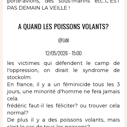
porte-avions, des sous-marins etc...C'EST
PAS DEMAIN LA VEILLE !
A QUAND LES POISSONS VOLANTS?
@Lidé
12/05/2026 - 15:00
les victimes qui défendent le camp de
l'oppression, on dirait le syndrome de
stockolm.
En france, il y a un féminicide tous les 3
jours, une minorité d'homme ne fera jamais
cela.
frédéric faut-il les féliciter? ou trouver cela
normal?
De plus il y a des poissons volants, mais
c'est le cas de tous les poissons?