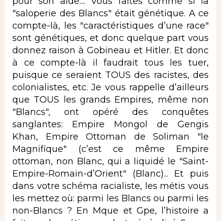
pour son aide.... Vous faites comme si la
"saloperie des Blancs" était génétique. A ce
compte-là, les "caractéristiques d’une race"
sont génétiques, et donc quelque part vous
donnez raison à Gobineau et Hitler. Et donc
à ce compte-là il faudrait tous les tuer,
puisque ce seraient TOUS des racistes, des
colonialistes, etc. Je vous rappelle d’ailleurs
que TOUS les grands Empires, même non
"Blancs", ont opéré des conquêtes
sanglantes: Empire Mongol de Gengis
Khan, Empire Ottoman de Soliman "le
Magnifique" (c’est ce même Empire
ottoman, non Blanc, qui a liquidé le "Saint-
Empire-Romain-d’Orient" (Blanc)... Et puis
dans votre schéma racialiste, les métis vous
les mettez où: parmi les Blancs ou parmi les
non-Blancs ? En Mque et Gpe, l’histoire a