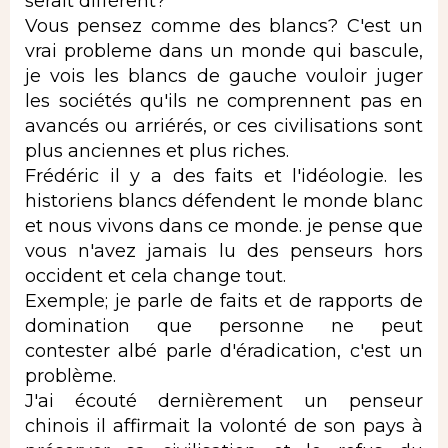
serait différent?
Vous pensez comme des blancs? C'est un
vrai probleme dans un monde qui bascule,
je vois les blancs de gauche vouloir juger
les sociétés qu'ils ne comprennent pas en
avancés ou arriérés, or ces civilisations sont
plus anciennes et plus riches.
Frédéric il y a des faits et l'idéologie. les
historiens blancs défendent le monde blanc
et nous vivons dans ce monde. je pense que
vous n'avez jamais lu des penseurs hors
occident et cela change tout.
Exemple; je parle de faits et de rapports de
domination que personne ne peut
contester albé parle d'éradication, c'est un
problème.
J'ai écouté dernièrement un penseur
chinois il affirmait la volonté de son pays à