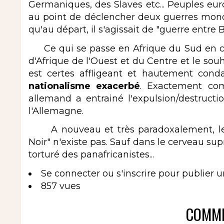
Germaniques, des Slaves etc... Peuples eur
au point de déclencher deux guerres mond
qu'au départ, il s'agissait de "guerre entre 
Ce qui se passe en Afrique du Sud en ce
d'Afrique de l'Ouest et du Centre et le souh
est certes affligeant et hautement co
nationalisme exacerbé
. Exactement com
allemand a entrainé l'expulsion/destructio
l'Allemagne.
A nouveau et très paradoxalement, le n
Noir" n'existe pas. Sauf dans le cerveau s
torturé des panafricanistes...
Se connecter
ou
s'inscrire
pour publier 
857 vues
COMME