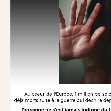
Au coeur de l'Europe, 1 million de solda
déjà morts suite à la guerre qui déchire dep
Personne ne s'est jamais indigné du fa