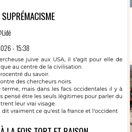
U SUPRÉMACISME
Lidé
026 - 15:38
hercheuse juive aux USA, il s'agit pour elle de
que au centre de la civilisation.
rocentré du savoir.
ntre des chercheurs noirs.
 terme, mais dans les facs occidentales il y à
s pensé étre les seuls légitimes pour parler du
ent leur vrai visage.
n dit vraiment ce qu'est la france et l'occident
 À LA FOIS TORT ET RAISON.