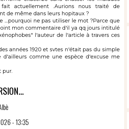
ait actuellement .Aurions nous traité de
sant de même dans leurs hopitaux ?
....pourquoi ne pas utiliser le mot ?Parce que
joint mon commentaire d'il ya qq jours intitulé
 xénophobes" l'auteur de l'article à travers ces
 des années 1920 et svtes n'était pas du simple
ne d'ailleurs comme une espèce d'excuse me
t pur.
RSION...
Albè
026 - 13:35