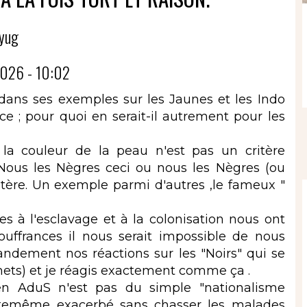
yug
026 - 10:02
n dans ses exemples sur les Jaunes et les Indo
e ; pour quoi en serait-il autrement pour les
a couleur de la peau n'est pas un critère
Nous les Nègres ceci ou nous les Nègres (ou
critère. Un exemple parmi d'autres ,le fameux "
 à l'esclavage et à la colonisation nous ont
uffrances il nous serait impossible de nous
randement nos réactions sur les "Noirs" qui se
mets) et je réagis exactement comme ça .
en AduS n'est pas du simple "nationalisme
istemême exacerbé sans chasser les malades