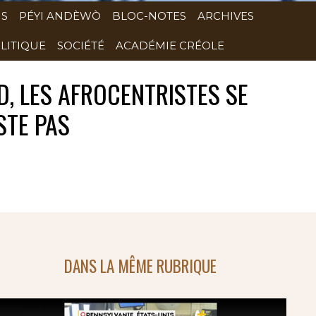
NS
PÉYI ANDÈWÒ
BLOC-NOTES
ARCHIVES
LITIQUE
SOCIÉTÉ
ACADÉMIE CRÉOLE
, LES AFROCENTRISTES SE
STE PAS
DANS LA MÊME RUBRIQUE