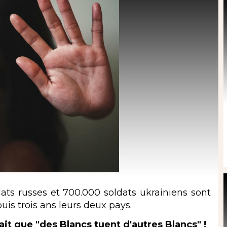
ts russes et 700.000 soldats ukrainiens sont
uis trois ans leurs deux pays.
it que "des Blancs tuent d'autres Blancs" !