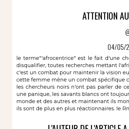
ATTENTION A
@
04/05/2
le terme"'afrocentrice" est le fait d'une c
disqualifier, toutes recherches mettant l'afri
c'est un combat pour maintenir la vision eu
cette femme mène un combat spécifique co
les chercheurs noirs n'ont pas parler de ce
une panique, les savants blancs ont toujour
monde et des autres et maintenant ils montr
ils sont de plus en plus réactionnaires. le R
L'AUTEUR DE L'ARTICLE A