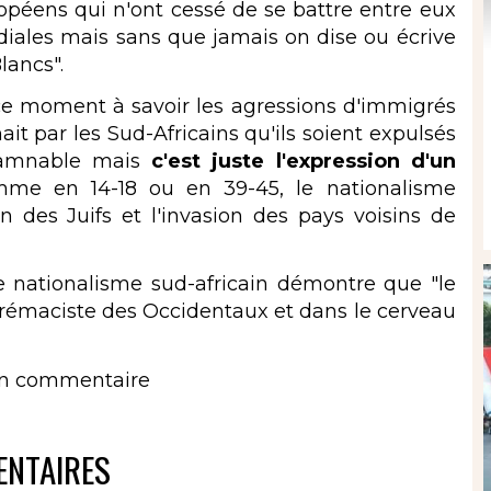
opéens qui n'ont cessé de se battre entre eux
iales mais sans que jamais on dise ou écrive
Blancs".
 moment à savoir les agressions d'immigrés
ait par les Sud-Africains qu'ils soient expulsés
ndamnable mais
c'est juste l'expression d'un
me en 14-18 ou en 39-45, le nationalisme
n des Juifs et l'invasion des pays voisins de
ationalisme sud-africain démontre que "le
uprémaciste des Occidentaux et dans le cerveau
un commentaire
NTAIRES