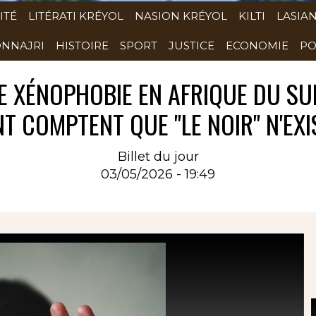
ITÉ
LITÉRATI KRÉYOL
NASION KRÉYOL
KILTI
LASIA
NNAJRI
HISTOIRE
SPORT
JUSTICE
ECONOMIE
PO
E XÉNOPHOBIE EN AFRIQUE DU SUD
T COMPTENT QUE "LE NOIR" N'EXI
Billet du jour
03/05/2026 - 19:49