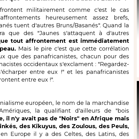
ffrontent militairement comme c'est le cas
affrontements heureusement assez brefs,
anés tuent d'autres Bruns/Basanés". Quand la
ra que des "Jaunes s'attaquent à d'autres
s que tout affrontement est immédiatement
e peau.
Mais le pire c'est que cette corrélation
x que des panafricanistes, chacun pour des
macistes occidentaux s'exclament : "Regardez-
'écharper entre eux !" et les panafricanistes
frontent entre eux !".
onialisme européen, le nom de la marchandise
mériques, la qualifiant d'ailleurs de "bois
 il n'y avait pas de "Noirs" en Afrique mais
nkés, des Kikuyus, des Zoulous, des Peuls,
 Europe il y a des Celtes, des Latins, des