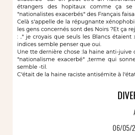
étrangers des hopitaux comme ça se f
"nationalistes exacerbés" des Français fai
Celà s'appelle de la répugnante xénophobie 
les gens concernés sont des Noirs ?Et ça re
: .." je croyais que seuls les Blancs étaient
indices semble penser que oui.
Une tte dernière chose :la haine anti-juive
"nationalisme exacerbé" ,terme qui son
semble -til.
C'était de la haine raciste antisémite à l'éta
DIVE
06/05/2