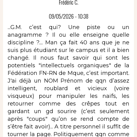
Frédéric C.
09/05/2026 - 10:38
...G.M. c’est qui? Une piste ou un
anagramme ? Il ou elle enseigne quelle
discipline ?.... Man ça fait 40 ans que je ne
suis plus étudiant sur le campus et il a bien
changé. Il nous faut savoir qui sont les
potentiels "intellectuels organiques" de la
Fédération FN-RN de Mque, c’est important.
J'ai déjà un NOM Prénom de qqn d’assez
intelligent, roublard et vicieux (voire
visqueux) pour manipuler les naïfs, les
retourner comme des crêpes tout en
gardant un gd sourire (c’est seulement
après "coups" qu’on se rend compte de
s’être fait avoir)... A titre personnel il suffit de
tourner la page. Politiquement qqn comme