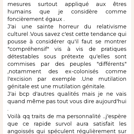
mesures surtout appliqué aux êtres
humains que je considère comme
foncièrement égaux .
J'ai une sainte horreur du relativisme
culturel .Vous savez c'est cette tendance qui
pousse à considérer qu'il faut se montrer
"compréhensif" vis à vis de pratiques
détestables sous prétexte qu'elles sont
commises par des peuples "différents"
,notamment des ex-colonisés comme
l'excision par exemple .Une mutilation
génitale est une mutilation génitale.
J'ai bcp d'autres qualités mais je ne vais
quand même pas tout vous dire aujourd'hui
.
Voilà qq traits de ma personnalité ...j'espère
que ce rapide survol aura satisfait les
angoissés qui spéculent régulièrement sur