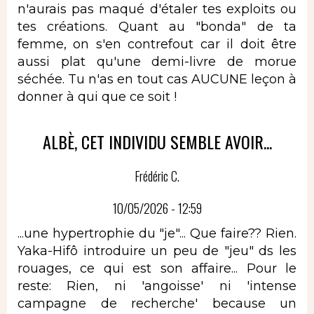
n'aurais pas maqué d'étaler tes exploits ou
tes créations. Quant au "bonda" de ta
femme, on s'en contrefout car il doit être
aussi plat qu'une demi-livre de morue
séchée. Tu n'as en tout cas AUCUNE leçon à
donner à qui que ce soit !
ALBÈ, CET INDIVIDU SEMBLE AVOIR...
Frédéric C.
10/05/2026 - 12:59
...une hypertrophie du "je"... Que faire?? Rien.
Yaka-Hifô introduire un peu de "jeu" ds les
rouages, ce qui est son affaire... Pour le
reste: Rien, ni 'angoisse' ni 'intense
campagne de recherche' because un