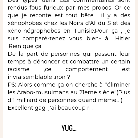
rendus fous furieux par mes propos .Or ce
que je reconte est tout bête : il y a des
xénophobes chez les Noirs d'Af du S et des
xéno-négrophobes en Tunisie.Pour ça , je
suis comparé-tenez vous bien- à ...Hitler
.Rien que ça..
De la part de personnes qui passent leur
temps à dénoncer et combattre un certain
racisme ,ce comportement est
invraisemblable ,non ?
PS: Alors comme ça on cherche à "éliminer
les Arabo-musulmans au 21ème siècle"(Plus
d'1 milliard de personnes quand même... )
Excellent gag...j'ai beaucoup ri .
YUG...