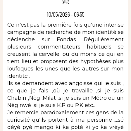
yug
10/05/2026 - 06:55
Ce n'est pas la première fois qu'une intense
campagne de recherche de mon identité se
déclenche sur Fondas .Régulièrement
plusieurs commentateurs habituels se
creusent la cervelle ,ou du moins ce qui en
tient lieu et proposent des hypothèses plus
loufoques les unes que les autres sur mon
identité .
Ils se demandent avec angoisse qui je suis ,
ce que je fais ,où je travaille ,si je suis
Chabin ,Nèg ,Milat ,si je suis un Métro ou un
Nèg nwè ,si je suis K.P ou P.K etc...
Je remercie paradoxalement ces gens de la
curiosité qu'ils portent à ma personne ....sé
déyè pyé mango ki ka poté ki yo ka vréyé