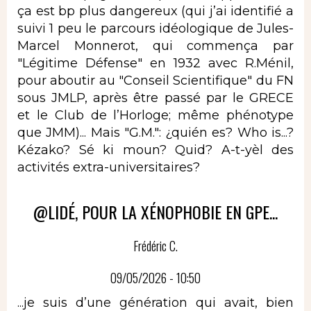
ça est bp plus dangereux (qui j’ai identifié a
suivi 1 peu le parcours idéologique de Jules-
Marcel Monnerot, qui commença par
"Légitime Défense" en 1932 avec R.Ménil,
pour aboutir au "Conseil Scientifique" du FN
sous JMLP, après être passé par le GRECE
et le Club de l’Horloge; même phénotype
que JMM)... Mais "G.M.": ¿quién es? Who is...?
Kézako? Sé ki moun? Quid? A-t-yèl des
activités extra-universitaires?
@LIDÉ, POUR LA XÉNOPHOBIE EN GPE...
Frédéric C.
09/05/2026 - 10:50
...je suis d’une génération qui avait, bien