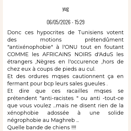
yug
06/05/2026 - 15:29
Donc ces hypocrites de Tunisiens votent
des motions prétendûment
"antixénophobie" à l'ONU tout en foutant
COMME les AFRICAINS NOIRS d'AduS les
étrangers ,Nègres en l'occurence ,hors de
chez eux à coups de pieds au cul.
Et des ordures mqses cautionnent ça en
fermant pour bcp leurs sales gueules .
Et dire que ces racailles mqses se
prétendent "anti-racistes " ou anti -tout-ce
que vous voulez ...mais ne disent rien de la
xénophobie adossée à une solide
négrophobie au Maghreb ...
Quelle bande de chiens !!!!