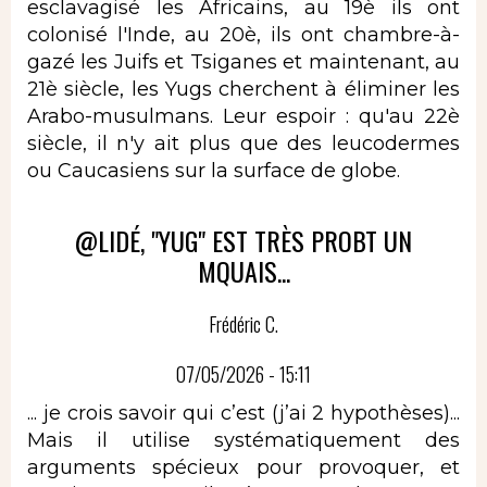
esclavagisé les Africains, au 19è ils ont
colonisé l'Inde, au 20è, ils ont chambre-à-
gazé les Juifs et Tsiganes et maintenant, au
21è siècle, les Yugs cherchent à éliminer les
Arabo-musulmans. Leur espoir : qu'au 22è
siècle, il n'y ait plus que des leucodermes
ou Caucasiens sur la surface de globe.
@LIDÉ, "YUG" EST TRÈS PROBT UN
MQUAIS...
Frédéric C.
07/05/2026 - 15:11
... je crois savoir qui c’est (j’ai 2 hypothèses)...
Mais il utilise systématiquement des
arguments spécieux pour provoquer, et