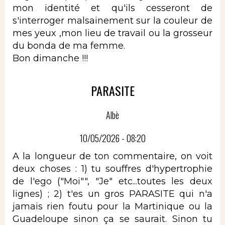
mon identité et qu'ils cesseront de
s'interroger malsainement sur la couleur de
mes yeux ,mon lieu de travail ou la grosseur
du bonda de ma femme.
Bon dimanche !!!
PARASITE
Albè
10/05/2026 - 08:20
A la longueur de ton commentaire, on voit
deux choses : 1) tu souffres d'hypertrophie
de l'ego ("Moi"", "Je" etc...toutes les deux
lignes) ; 2) t'es un gros PARASITE qui n'a
jamais rien foutu pour la Martinique ou la
Guadeloupe sinon ça se saurait. Sinon tu