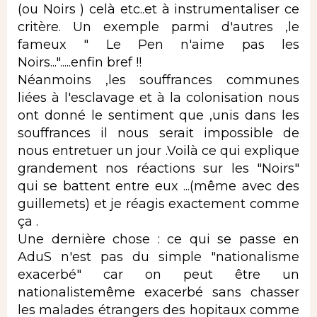
(ou Noirs ) celà etc..et à instrumentaliser ce
critère. Un exemple parmi d'autres ,le
fameux " Le Pen n'aime pas les
Noirs...".....enfin bref !!
Néanmoins ,les souffrances communes
liées à l'esclavage et à la colonisation nous
ont donné le sentiment que ,unis dans les
souffrances il nous serait impossible de
nous entretuer un jour .Voilà ce qui explique
grandement nos réactions sur les "Noirs"
qui se battent entre eux ...(même avec des
guillemets) et je réagis exactement comme
ça .
Une dernière chose : ce qui se passe en
AduS n'est pas du simple "nationalisme
exacerbé" car on peut être un
nationalistemême exacerbé sans chasser
les malades étrangers des hopitaux comme