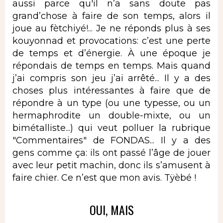
aussi parce qu'il n’a sans doute pas
grand’chose à faire de son temps, alors il
joue au fètchiyé!... Je ne réponds plus à ses
kouyonnad et provocations: c’est une perte
de temps et d’énergie. À une époque je
répondais de temps en temps. Mais quand
j’ai compris son jeu j’ai arrêté... Il y a des
choses plus intéressantes à faire que de
répondre à un type (ou une typesse, ou un
hermaphrodite un double-mixte, ou un
bimétalliste...) qui veut polluer la rubrique
"Commentaires" de FONDAS... Il y a des
gens comme ça: ils ont passé l’âge de jouer
avec leur petit machin, donc ils s’amusent à
faire chier. Ce n’est que mon avis. Tÿèbé !
OUI, MAIS