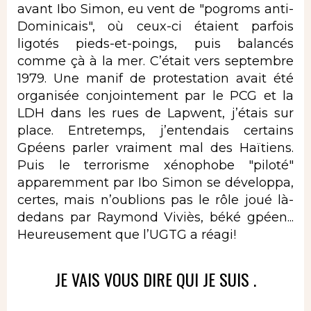
avant Ibo Simon, eu vent de "pogroms anti-
Dominicais", où ceux-ci étaient parfois
ligotés pieds-et-poings, puis balancés
comme çà à la mer. C’était vers septembre
1979. Une manif de protestation avait été
organisée conjointement par le PCG et la
LDH dans les rues de Lapwent, j’étais sur
place. Entretemps, j’entendais certains
Gpéens parler vraiment mal des Haïtiens.
Puis le terrorisme xénophobe "piloté"
apparemment par Ibo Simon se développa,
certes, mais n’oublions pas le rôle joué là-
dedans par Raymond Viviès, béké gpéen...
Heureusement que l’UGTG a réagi!
JE VAIS VOUS DIRE QUI JE SUIS .