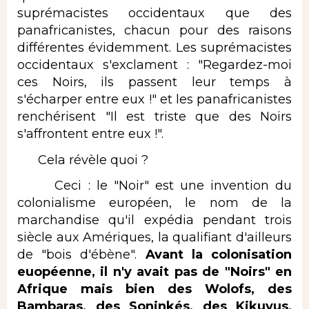
suprémacistes occidentaux que des
panafricanistes, chacun pour des raisons
différentes évidemment. Les suprémacistes
occidentaux s'exclament : "Regardez-moi
ces Noirs, ils passent leur temps à
s'écharper entre eux !" et les panafricanistes
renchérisent "Il est triste que des Noirs
s'affrontent entre eux !".
Cela révèle quoi ?
Ceci : le "Noir" est une invention du
colonialisme européen, le nom de la
marchandise qu'il expédia pendant trois
siècle aux Amériques, la qualifiant d'ailleurs
de "bois d'ébène".
Avant la colonisation
euopéenne, il n'y avait pas de "Noirs" en
Afrique mais bien des Wolofs, des
Bambaras, des Soninkés, des Kikuyus,