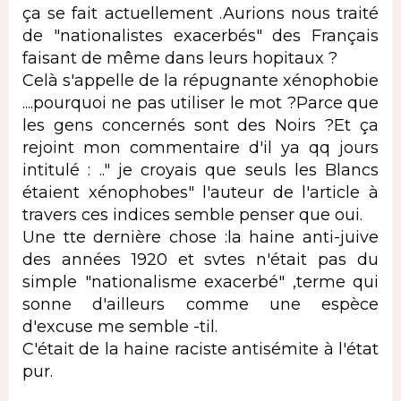
ça se fait actuellement .Aurions nous traité
de "nationalistes exacerbés" des Français
faisant de même dans leurs hopitaux ?
Celà s'appelle de la répugnante xénophobie
....pourquoi ne pas utiliser le mot ?Parce que
les gens concernés sont des Noirs ?Et ça
rejoint mon commentaire d'il ya qq jours
intitulé : .." je croyais que seuls les Blancs
étaient xénophobes" l'auteur de l'article à
travers ces indices semble penser que oui.
Une tte dernière chose :la haine anti-juive
des années 1920 et svtes n'était pas du
simple "nationalisme exacerbé" ,terme qui
sonne d'ailleurs comme une espèce
d'excuse me semble -til.
C'était de la haine raciste antisémite à l'état
pur.