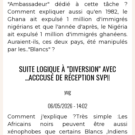
"Ambassadeur" dédié à cette tâche ?
Comment expliquer aussi qu'en 1982, le
Ghana ait expulsé 1 million d'immigrés
nigérians et que l'année d'après, le Nigéria
ait expulsé 1 million d'immigrés ghanéens.
Auraient-ils, ces deux pays, été manipulés
par les..."Blancs" ?
SUITE LOGIQUE À "DIVERSION" AVEC
...ACCCUSÉ DE RÉCEPTION SVP!!
yug
06/05/2026 - 14:02
Comment j'explique ?Très simple :Les
Africains noirs peuvent être aussi
xénophobes que certains Blancs ,Indiens