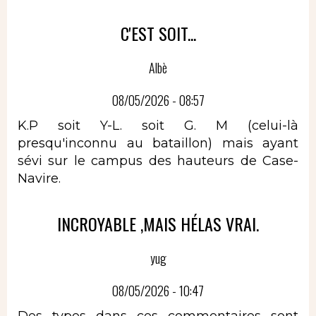
C'EST SOIT...
Albè
08/05/2026 - 08:57
K.P soit Y-L. soit G. M (celui-là
presqu'inconnu au bataillon) mais ayant
sévi sur le campus des hauteurs de Case-
Navire.
INCROYABLE ,MAIS HÉLAS VRAI.
yug
08/05/2026 - 10:47
Des types dans ces commentaires sont