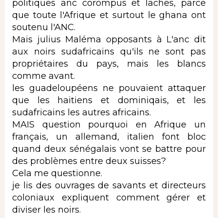
politiques anc corompus et laches, parce
que toute l'Afrique et surtout le ghana ont
soutenu l'ANC.
Mais julius Maléma opposants à L'anc dit
aux noirs sudafricains qu'ils ne sont pas
propriétaires du pays, mais les blancs
comme avant.
les guadeloupéens ne pouvaient attaquer
que les haitiens et dominiqais, et les
sudafricains les autres africains.
MAIS question pourquoi en Afrique un
français, un allemand, italien font bloc
quand deux sénégalais vont se battre pour
des problèmes entre deux suisses?
Cela me questionne.
je lis des ouvrages de savants et directeurs
coloniaux expliquent comment gérer et
diviser les noirs.