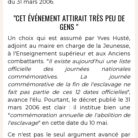
du 31 mars 2006.
"CET ÉVÉNEMENT ATTIRAIT TRÈS PEU DE
GENS "
Un choix qui est assumé par Yves Husté,
adjoint au maire en charge de la Jeunesse,
à l'Enseignement supérieur et aux Anciens
combattants. "
Il existe aujourd'hui une liste
officielle des journées nationales
commémoratives. La journée
commémorative de la fin de l'esclavage ne
fait pas partie de ces 12 dates officielles
",
avance l'élu. Pourtant, le décret publié le 31
mars 2006 est clair : il institue bien une
"
commémoration annuelle de l'abolition de
l'esclavage
" en cette date du 10 mai.
Ce n'est pas le seul argument avancé par