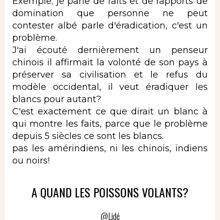
Exemple; je parle de faits et de rapports de
domination que personne ne peut
contester albé parle d'éradication, c'est un
problème.
J'ai écouté dernièrement un penseur
chinois il affirmait la volonté de son pays à
préserver sa civilisation et le refus du
modèle occidental, il veut éradiquer les
blancs pour autant?
C'est exactement ce que dirait un blanc à
qui montre les faits, parce que le problème
depuis 5 siècles ce sont les blancs.
pas les amérindiens, ni les chinois, indiens
ou noirs!
A QUAND LES POISSONS VOLANTS?
@Lidé