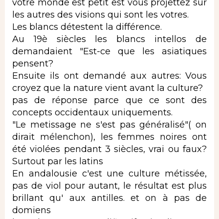
votre monde est petit est vous projettez sur
les autres des visions qui sont les votres.
Les blancs détestent la différence.
Au 19è siècles les blancs intellos de
demandaient "Est-ce que les asiatiques
pensent?
Ensuite ils ont demandé aux autres: Vous
croyez que la nature vient avant la culture?
pas de réponse parce que ce sont des
concepts occidentaux uniquements.
"Le metissage ne s'est pas généralisé"( on
dirait mélenchon), les femmes noires ont
été violées pendant 3 siècles, vrai ou faux?
Surtout par les latins
En andalousie c'est une culture métissée,
pas de viol pour autant, le résultat est plus
brillant qu' aux antilles. et on à pas de
domiens