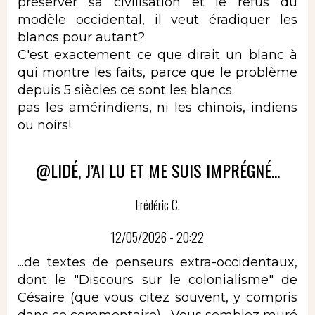
préserver sa civilisation et le refus du
modèle occidental, il veut éradiquer les
blancs pour autant?
C'est exactement ce que dirait un blanc à
qui montre les faits, parce que le problème
depuis 5 siècles ce sont les blancs.
pas les amérindiens, ni les chinois, indiens
ou noirs!
@LIDÉ, J’AI LU ET ME SUIS IMPRÉGNÉ...
Frédéric C.
12/05/2026 - 20:22
...de textes de penseurs extra-occidentaux,
dont le "Discours sur le colonialisme" de
Césaire (que vous citez souvent, y compris
dans ce commentaire)... Vous semblez muré