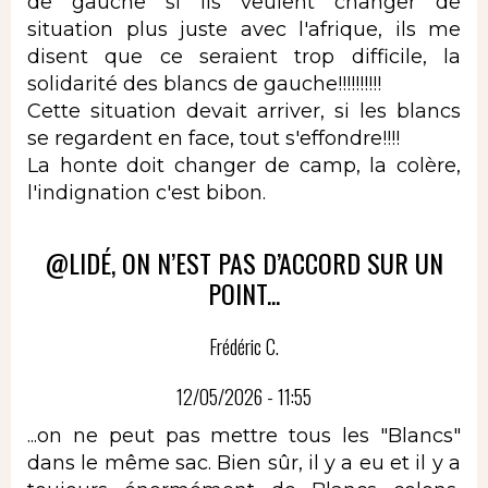
de gauche si ils veulent changer de
situation plus juste avec l'afrique, ils me
disent que ce seraient trop difficile, la
solidarité des blancs de gauche!!!!!!!!!!
Cette situation devait arriver, si les blancs
se regardent en face, tout s'effondre!!!!
La honte doit changer de camp, la colère,
l'indignation c'est bibon.
@LIDÉ, ON N’EST PAS D’ACCORD SUR UN
POINT...
Frédéric C.
12/05/2026 - 11:55
...on ne peut pas mettre tous les "Blancs"
dans le même sac. Bien sûr, il y a eu et il y a