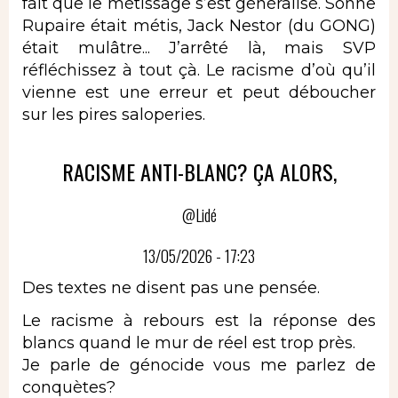
fait que le métissage s’est généralisé. Sonne
Rupaire était métis, Jack Nestor (du GONG)
était mulâtre... J’arrêté là, mais SVP
réfléchissez à tout çà. Le racisme d’où qu’il
vienne est une erreur et peut déboucher
sur les pires saloperies.
RACISME ANTI-BLANC? ÇA ALORS,
@Lidé
13/05/2026 - 17:23
Des textes ne disent pas une pensée.
Le racisme à rebours est la réponse des
blancs quand le mur de réel est trop près.
Je parle de génocide vous me parlez de
conquètes?