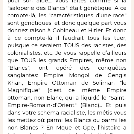
pour son aide.... Vous faites comme si la
"saloperie des Blancs" était génétique. A ce
compte-là, les "caractéristiques d’une race"
sont génétiques, et donc quelque part vous
donnez raison à Gobineau et Hitler. Et donc
à ce compte-là il faudrait tous les tuer,
puisque ce seraient TOUS des racistes, des
colonialistes, etc. Je vous rappelle d’ailleurs
que TOUS les grands Empires, même non
"Blancs", ont opéré des conquêtes
sanglantes: Empire Mongol de Gengis
Khan, Empire Ottoman de Soliman "le
Magnifique" (c’est ce même Empire
ottoman, non Blanc, qui a liquidé le "Saint-
Empire-Romain-d’Orient" (Blanc)... Et puis
dans votre schéma racialiste, les métis vous
les mettez où: parmi les Blancs ou parmi les
non-Blancs ? En Mque et Gpe, l’histoire a