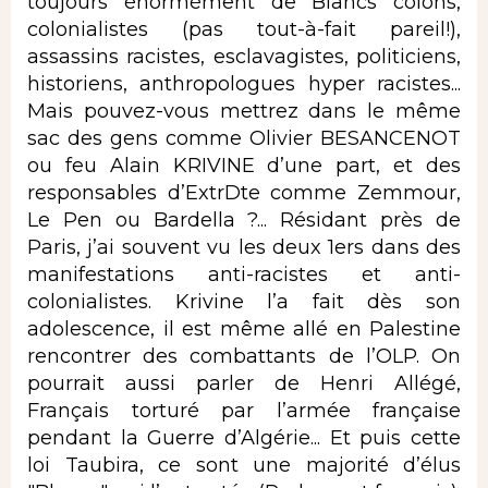
toujours énormément de Blancs colons,
colonialistes (pas tout-à-fait pareil!),
assassins racistes, esclavagistes, politiciens,
historiens, anthropologues hyper racistes...
Mais pouvez-vous mettrez dans le même
sac des gens comme Olivier BESANCENOT
ou feu Alain KRIVINE d’une part, et des
responsables d’ExtrDte comme Zemmour,
Le Pen ou Bardella ?... Résidant près de
Paris, j’ai souvent vu les deux 1ers dans des
manifestations anti-racistes et anti-
colonialistes. Krivine l’a fait dès son
adolescence, il est même allé en Palestine
rencontrer des combattants de l’OLP. On
pourrait aussi parler de Henri Allégé,
Français torturé par l’armée française
pendant la Guerre d’Algérie... Et puis cette
loi Taubira, ce sont une majorité d’élus