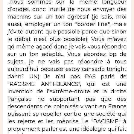
...nous sommes sur la même longueur
d’ondes, donc inutile de nous envoyer des
machins sur un ton agressif (je sais, moi
aussi, employer un ton "border line", mais
j’évite autant que possible parce que sinon
le débat n’est plus possible). Vous m’avez
qd même agacé donc je vais vous répondre
sur un ton adapté... Vous abordez bp de
sujets, je ne vais pas répondre à tous
aujourd'hui because estoy cansado tonight
dann? UN) Je n’ai pas PAS parlé de
"RACISME ANTI-BLANCS", qui est une
invention de l’extrême-droite et la droite
française ne supportant pas que des
descendants de colonisés vivant en France
puissent se rebeller contre une société qui
les rejette et les méprise. Le "RACISME" à
proprement parler est une idéologie qui fait