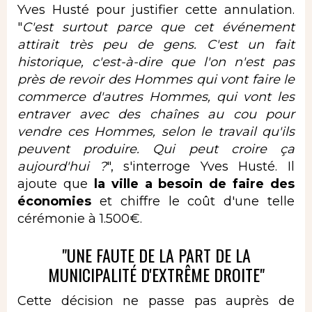
Yves Husté pour justifier cette annulation.
"
C'est surtout parce que cet événement
attirait très peu de gens. C'est un fait
historique, c'est-à-dire que l'on n'est pas
près de revoir des Hommes qui vont faire le
commerce d'autres Hommes, qui vont les
entraver avec des chaînes au cou pour
vendre ces Hommes, selon le travail qu'ils
peuvent produire. Qui peut croire ça
aujourd'hui ?
", s'interroge Yves Husté. Il
ajoute que
la ville a besoin de faire des
économies
et chiffre le coût d'une telle
cérémonie à 1.500€.
"UNE FAUTE DE LA PART DE LA
MUNICIPALITÉ D'EXTRÊME DROITE"
Cette décision ne passe pas auprès de