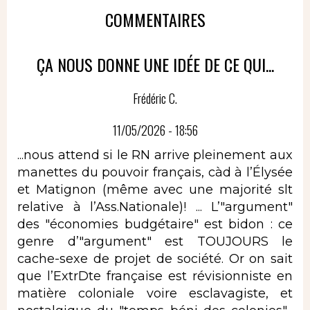
COMMENTAIRES
ÇA NOUS DONNE UNE IDÉE DE CE QUI...
Frédéric C.
11/05/2026 - 18:56
...nous attend si le RN arrive pleinement aux
manettes du pouvoir français, càd à l’Élysée
et Matignon (même avec une majorité slt
relative à l’Ass.Nationale)! ... L’"argument"
des "économies budgétaire" est bidon : ce
genre d’"argument" est TOUJOURS le
cache-sexe de projet de société. Or on sait
que l’ExtrDte française est révisionniste en
matière coloniale voire esclavagiste, et