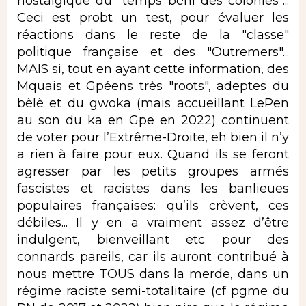
nostalgique du "temps béni des colonies"...
Ceci est probt un test, pour évaluer les
réactions dans le reste de la "classe"
politique française et des "Outremers"...
MAIS si, tout en ayant cette information, des
Mquais et Gpéens très "roots", adeptes du
bèlè et du gwoka (mais accueillant LePen
au son du ka en Gpe en 2022) continuent
de voter pour l’Extrême-Droite, eh bien il n’y
a rien à faire pour eux. Quand ils se feront
agresser par les petits groupes armés
fascistes et racistes dans les banlieues
populaires françaises: qu’ils crèvent, ces
débiles... Il y en a vraiment assez d’être
indulgent, bienveillant etc pour des
connards pareils, car ils auront contribué à
nous mettre TOUS dans la merde, dans un
régime raciste semi-totalitaire (cf pgme du