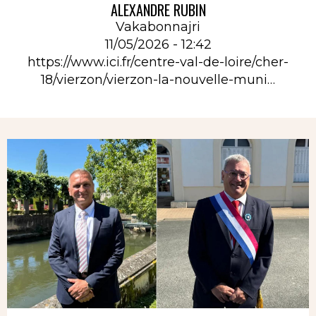
ALEXANDRE RUBIN
Vakabonnajri
11/05/2026 - 12:42
https://www.ici.fr/centre-val-de-loire/cher-
18/vierzon/vierzon-la-nouvelle-muni…
Rubrique