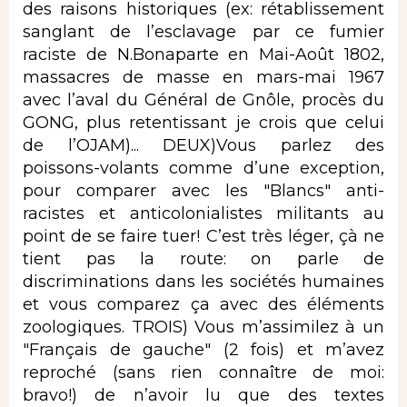
des raisons historiques (ex: rétablissement
sanglant de l’esclavage par ce fumier
raciste de N.Bonaparte en Mai-Août 1802,
massacres de masse en mars-mai 1967
avec l’aval du Général de Gnôle, procès du
GONG, plus retentissant je crois que celui
de l’OJAM)... DEUX)Vous parlez des
poissons-volants comme d’une exception,
pour comparer avec les "Blancs" anti-
racistes et anticolonialistes militants au
point de se faire tuer! C’est très léger, çà ne
tient pas la route: on parle de
discriminations dans les sociétés humaines
et vous comparez ça avec des éléments
zoologiques. TROIS) Vous m’assimilez à un
"Français de gauche" (2 fois) et m’avez
reproché (sans rien connaître de moi:
bravo!) de n’avoir lu que des textes