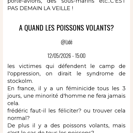
porte-avions, des sous-marins etc...C'EST
PAS DEMAIN LA VEILLE !
A QUAND LES POISSONS VOLANTS?
@Lidé
12/05/2026 - 15:00
les victimes qui défendent le camp de
l'oppression, on dirait le syndrome de
stockolm.
En france, il y a un féminicide tous les 3
jours, une minorité d'homme ne fera jamais
cela.
frédéric faut-il les féliciter? ou trouver cela
normal?
De plus il y a des poissons volants, mais
c'est le cas de tous les poissons?