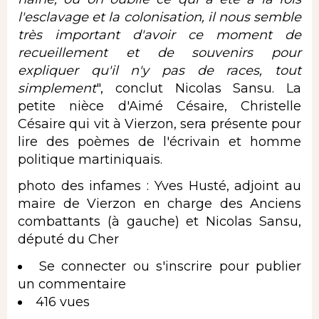
l'esclavage et la colonisation, il nous semble
très important d'avoir ce moment de
recueillement et de souvenirs pour
expliquer qu'il n'y pas de races, tout
simplement
", conclut Nicolas Sansu. La
petite nièce d'Aimé Césaire, Christelle
Césaire qui vit à Vierzon, sera présente pour
lire des poèmes de l'écrivain et homme
politique martiniquais.
photo des infames : Yves Husté, adjoint au
maire de Vierzon en charge des Anciens
combattants (à gauche) et Nicolas Sansu,
député du Cher
Se connecter
ou
s'inscrire
pour publier
un commentaire
416 vues