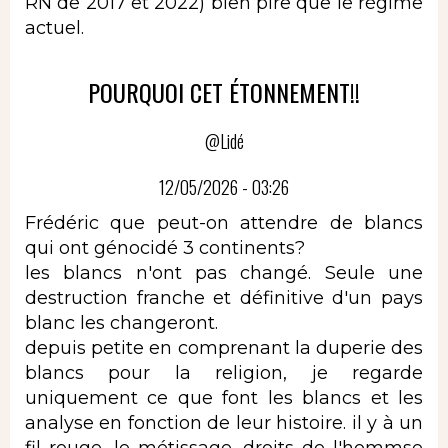
RN de 2017 et 2022) bien pire que le régime
actuel.
POURQUOI CET ÉTONNEMENT!!
@Lidé
12/05/2026 - 03:26
Frédéric que peut-on attendre de blancs
qui ont génocidé 3 continents?
les blancs n'ont pas changé. Seule une
destruction franche et définitive d'un pays
blanc les changeront.
depuis petite en comprenant la duperie des
blancs pour la religion, je regarde
uniquement ce que font les blancs et les
analyse en fonction de leur histoire. il y à un
fil rouge, le métissage, droits de l'hommse