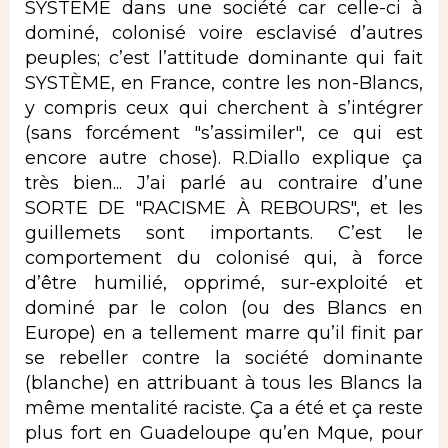
SYSTÈME dans une société car celle-ci à
dominé, colonisé voire esclavisé d’autres
peuples; c’est l’attitude dominante qui fait
SYSTÈME, en France, contre les non-Blancs,
y compris ceux qui cherchent à s’intégrer
(sans forcément "s’assimiler", ce qui est
encore autre chose). R.Diallo explique ça
très bien... J’ai parlé au contraire d’une
SORTE DE "RACISME À REBOURS", et les
guillemets sont importants. C’est le
comportement du colonisé qui, à force
d’être humilié, opprimé, sur-exploité et
dominé par le colon (ou des Blancs en
Europe) en a tellement marre qu’il finit par
se rebeller contre la société dominante
(blanche) en attribuant à tous les Blancs la
même mentalité raciste. Ça a été et ça reste
plus fort en Guadeloupe qu’en Mque, pour