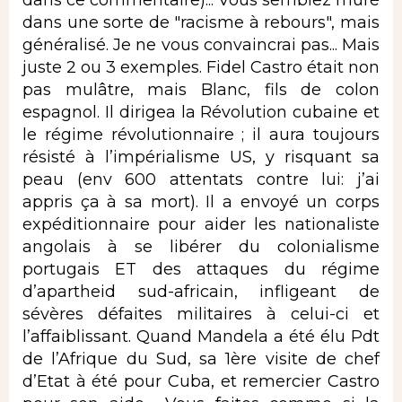
dans une sorte de "racisme à rebours", mais
généralisé. Je ne vous convaincrai pas... Mais
juste 2 ou 3 exemples. Fidel Castro était non
pas mulâtre, mais Blanc, fils de colon
espagnol. Il dirigea la Révolution cubaine et
le régime révolutionnaire ; il aura toujours
résisté à l’impérialisme US, y risquant sa
peau (env 600 attentats contre lui: j’ai
appris ça à sa mort). Il a envoyé un corps
expéditionnaire pour aider les nationaliste
angolais à se libérer du colonialisme
portugais ET des attaques du régime
d’apartheid sud-africain, infligeant de
sévères défaites militaires à celui-ci et
l’affaiblissant. Quand Mandela a été élu Pdt
de l’Afrique du Sud, sa 1ère visite de chef
d’Etat à été pour Cuba, et remercier Castro