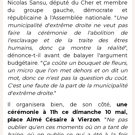
Nicolas Sansu, député du Cher et membre
du groupe gauche, démocrate et
républicaine à l'Assemblée nationale. "
Une
municipalité d'extrême droite ne veut pas
faire la cérémonie de l'abolition de
l'esclavage et de la traite des êtres
humains, donc ça montre la réalité
",
dénonce-t-il avant de balayer l'argument
budgétaire. "
Ça coûte un bouquet de fleurs,
un micro que l'on met dehors et on dit un
mot, donc ce n'est pas la question du coût.
C'est une faute de la part de la municipalité
d'extrême droite.
"
Il organisera bien, de son côté,
une
cérémonie à 11h ce dimanche 10 mai,
place Aimé Césaire à Vierzon
. "
Ne pas
oublier qu'en ces moments où on a tant de
haine, où on oublie ce qui a été à la fois