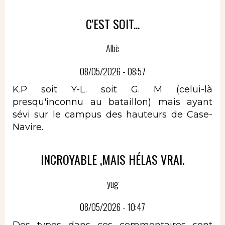
C'EST SOIT...
Albè
08/05/2026 - 08:57
K.P soit Y-L. soit G. M (celui-là
presqu'inconnu au bataillon) mais ayant
sévi sur le campus des hauteurs de Case-
Navire.
INCROYABLE ,MAIS HÉLAS VRAI.
yug
08/05/2026 - 10:47
Des types dans ces commentaires sont