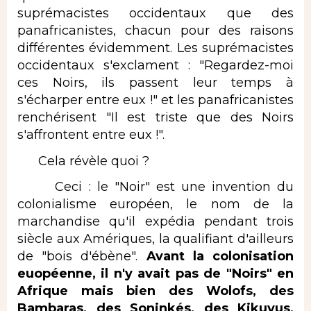
suprémacistes occidentaux que des
panafricanistes, chacun pour des raisons
différentes évidemment. Les suprémacistes
occidentaux s'exclament : "Regardez-moi
ces Noirs, ils passent leur temps à
s'écharper entre eux !" et les panafricanistes
renchérisent "Il est triste que des Noirs
s'affrontent entre eux !".
Cela révèle quoi ?
Ceci : le "Noir" est une invention du
colonialisme européen, le nom de la
marchandise qu'il expédia pendant trois
siècle aux Amériques, la qualifiant d'ailleurs
de "bois d'ébène".
Avant la colonisation
euopéenne, il n'y avait pas de "Noirs" en
Afrique mais bien des Wolofs, des
Bambaras, des Soninkés, des Kikuyus,