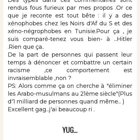
rendus fous furieux par mes propos .Or ce
que je reconte est tout bête : il y a des
xénophobes chez les Noirs d'Af du S et des
xéno-négrophobes en Tunisie.Pour ça , je
suis comparé-tenez vous bien- à ...Hitler
.Rien que ça..
De la part de personnes qui passent leur
temps à dénoncer et combattre un certain
racisme ,ce comportement est
invraisemblable ,non ?
PS: Alors comme ça on cherche à "éliminer
les Arabo-musulmans au 21ème siècle"(Plus
d'1 milliard de personnes quand même... )
Excellent gag...j'ai beaucoup ri .
YUG...