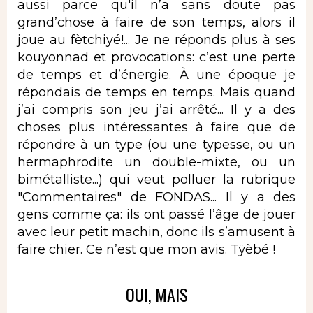
aussi parce qu'il n’a sans doute pas
grand’chose à faire de son temps, alors il
joue au fètchiyé!... Je ne réponds plus à ses
kouyonnad et provocations: c’est une perte
de temps et d’énergie. À une époque je
répondais de temps en temps. Mais quand
j’ai compris son jeu j’ai arrêté... Il y a des
choses plus intéressantes à faire que de
répondre à un type (ou une typesse, ou un
hermaphrodite un double-mixte, ou un
bimétalliste...) qui veut polluer la rubrique
"Commentaires" de FONDAS... Il y a des
gens comme ça: ils ont passé l’âge de jouer
avec leur petit machin, donc ils s’amusent à
faire chier. Ce n’est que mon avis. Tÿèbé !
OUI, MAIS