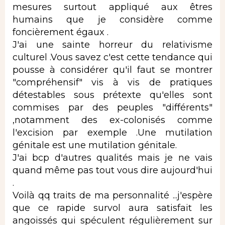
mesures surtout appliqué aux êtres
humains que je considère comme
foncièrement égaux .
J'ai une sainte horreur du relativisme
culturel .Vous savez c'est cette tendance qui
pousse à considérer qu'il faut se montrer
"compréhensif" vis à vis de pratiques
détestables sous prétexte qu'elles sont
commises par des peuples "différents"
,notamment des ex-colonisés comme
l'excision par exemple .Une mutilation
génitale est une mutilation génitale.
J'ai bcp d'autres qualités mais je ne vais
quand même pas tout vous dire aujourd'hui
.
Voilà qq traits de ma personnalité ...j'espère
que ce rapide survol aura satisfait les
angoissés qui spéculent régulièrement sur