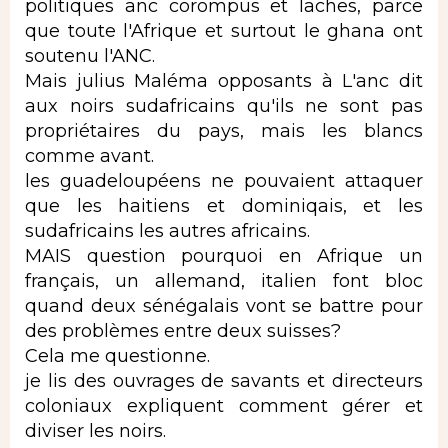
politiques anc corompus et laches, parce
que toute l'Afrique et surtout le ghana ont
soutenu l'ANC.
Mais julius Maléma opposants à L'anc dit
aux noirs sudafricains qu'ils ne sont pas
propriétaires du pays, mais les blancs
comme avant.
les guadeloupéens ne pouvaient attaquer
que les haitiens et dominiqais, et les
sudafricains les autres africains.
MAIS question pourquoi en Afrique un
français, un allemand, italien font bloc
quand deux sénégalais vont se battre pour
des problèmes entre deux suisses?
Cela me questionne.
je lis des ouvrages de savants et directeurs
coloniaux expliquent comment gérer et
diviser les noirs.