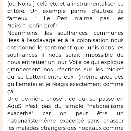
(ou Noirs ) celà etc..et à instrumentaliser ce
critère. Un exemple parmi d'autres ,le
fameux " Le Pen n'aime pas les
Noirs...".....enfin bref !!
Néanmoins ,les souffrances communes
liées à l'esclavage et à la colonisation nous
ont donné le sentiment que ,unis dans les
souffrances il nous serait impossible de
nous entretuer un jour .Voilà ce qui explique
grandement nos réactions sur les "Noirs"
qui se battent entre eux ...(même avec des
guillemets) et je réagis exactement comme
ça .
Une dernière chose : ce qui se passe en
AduS n'est pas du simple "nationalisme
exacerbé" car on peut être un
nationalistemême exacerbé sans chasser
les malades étrangers des hopitaux comme