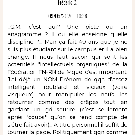
Frédéric C.
09/05/2026 - 10:38
...G.M. c’est qui? Une piste ou un
anagramme ? Il ou elle enseigne quelle
discipline ?.... Man ça fait 40 ans que je ne
suis plus étudiant sur le campus et il a bien
changé. Il nous faut savoir qui sont les
potentiels "intellectuels organiques" de la
Fédération FN-RN de Mque, c’est important.
J'ai déjà un NOM Prénom de qqn d’assez
intelligent, roublard et vicieux (voire
visqueux) pour manipuler les naïfs, les
retourner comme des crêpes tout en
gardant un gd sourire (c’est seulement
après "coups" qu’on se rend compte de
s’être fait avoir)... A titre personnel il suffit de
tourner la page. Politiquement qqn comme