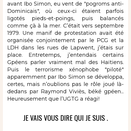
avant Ibo Simon, eu vent de "pogroms anti-
Dominicais", où ceux-ci étaient parfois
ligotés pieds-et-poings, puis balancés
comme çà à la mer. C’était vers septembre
1979. Une manif de protestation avait été
organisée conjointement par le PCG et la
LDH dans les rues de Lapwent, j’étais sur
place. Entretemps, j’entendais certains
Gpéens parler vraiment mal des Haïtiens.
Puis le terrorisme xénophobe "piloté"
apparemment par Ibo Simon se développa,
certes, mais n’oublions pas le rôle joué là-
dedans par Raymond Viviès, béké gpéen...
Heureusement que l’UGTG a réagi!
JE VAIS VOUS DIRE QUI JE SUIS .