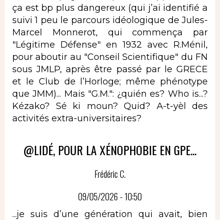
ça est bp plus dangereux (qui j’ai identifié a
suivi 1 peu le parcours idéologique de Jules-
Marcel Monnerot, qui commença par
"Légitime Défense" en 1932 avec R.Ménil,
pour aboutir au "Conseil Scientifique" du FN
sous JMLP, après être passé par le GRECE
et le Club de l’Horloge; même phénotype
que JMM)... Mais "G.M.": ¿quién es? Who is...?
Kézako? Sé ki moun? Quid? A-t-yèl des
activités extra-universitaires?
@LIDÉ, POUR LA XÉNOPHOBIE EN GPE...
Frédéric C.
09/05/2026 - 10:50
...je suis d’une génération qui avait, bien