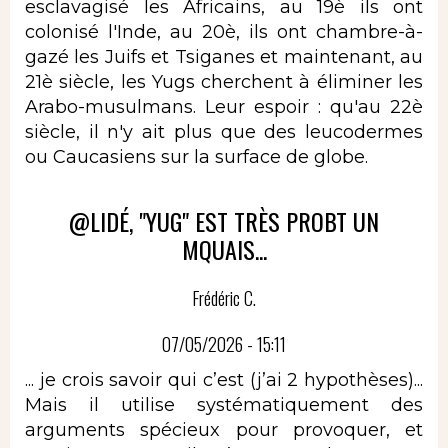
esclavagisé les Africains, au 19è ils ont
colonisé l'Inde, au 20è, ils ont chambre-à-
gazé les Juifs et Tsiganes et maintenant, au
21è siècle, les Yugs cherchent à éliminer les
Arabo-musulmans. Leur espoir : qu'au 22è
siècle, il n'y ait plus que des leucodermes
ou Caucasiens sur la surface de globe.
@LIDÉ, "YUG" EST TRÈS PROBT UN
MQUAIS...
Frédéric C.
07/05/2026 - 15:11
... je crois savoir qui c’est (j’ai 2 hypothèses)...
Mais il utilise systématiquement des
arguments spécieux pour provoquer, et