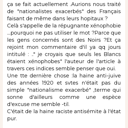
ça se fait actuellement .Aurions nous traité
de "nationalistes exacerbés" des Français
faisant de même dans leurs hopitaux ?
Celà s'appelle de la répugnante xénophobie
....pourquoi ne pas utiliser le mot ?Parce que
les gens concernés sont des Noirs ?Et ça
rejoint mon commentaire d'il ya qq jours
intitulé : .." je croyais que seuls les Blancs
étaient xénophobes" l'auteur de l'article à
travers ces indices semble penser que oui.
Une tte dernière chose :la haine anti-juive
des années 1920 et svtes n'était pas du
simple "nationalisme exacerbé" ,terme qui
sonne d'ailleurs comme une espèce
d'excuse me semble -til.
C'était de la haine raciste antisémite à l'état
pur.