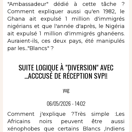
"Ambassadeur" dédié à cette tâche ?
Comment expliquer aussi qu'en 1982, le
Ghana ait expulsé 1 million d'immigrés
nigérians et que l'année d'après, le Nigéria
ait expulsé 1 million d'immigrés ghanéens.
Auraient-ils, ces deux pays, été manipulés
par les..."Blancs" ?
SUITE LOGIQUE À "DIVERSION" AVEC
...ACCCUSÉ DE RÉCEPTION SVP!!
yug
06/05/2026 - 14:02
Comment j'explique ?Très simple :Les
Africains noirs peuvent être aussi
xénophobes que certains Blancs ,Indiens