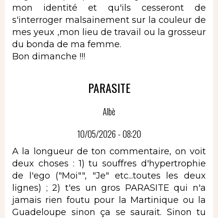
mon identité et qu'ils cesseront de
s'interroger malsainement sur la couleur de
mes yeux ,mon lieu de travail ou la grosseur
du bonda de ma femme.
Bon dimanche !!!
PARASITE
Albè
10/05/2026 - 08:20
A la longueur de ton commentaire, on voit
deux choses : 1) tu souffres d'hypertrophie
de l'ego ("Moi"", "Je" etc...toutes les deux
lignes) ; 2) t'es un gros PARASITE qui n'a
jamais rien foutu pour la Martinique ou la
Guadeloupe sinon ça se saurait. Sinon tu