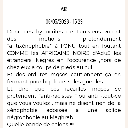
yug
06/05/2026 - 15:29
Donc ces hypocrites de Tunisiens votent
des motions prétendûment
"antixénophobie" à l'ONU tout en foutant
COMME les AFRICAINS NOIRS d'AduS les
étrangers ,Nègres en l'occurence ,hors de
chez eux à coups de pieds au cul.
Et des ordures mqses cautionnent ça en
fermant pour bcp leurs sales gueules .
Et dire que ces racailles mqses se
prétendent "anti-racistes " ou anti -tout-ce
que vous voulez ...mais ne disent rien de la
xénophobie adossée à une solide
négrophobie au Maghreb ...
Quelle bande de chiens !!!!