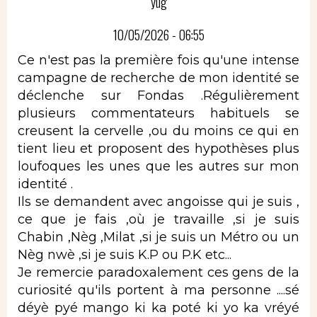
yug
10/05/2026 - 06:55
Ce n'est pas la première fois qu'une intense
campagne de recherche de mon identité se
déclenche sur Fondas .Régulièrement
plusieurs commentateurs habituels se
creusent la cervelle ,ou du moins ce qui en
tient lieu et proposent des hypothèses plus
loufoques les unes que les autres sur mon
identité .
Ils se demandent avec angoisse qui je suis ,
ce que je fais ,où je travaille ,si je suis
Chabin ,Nèg ,Milat ,si je suis un Métro ou un
Nèg nwè ,si je suis K.P ou P.K etc...
Je remercie paradoxalement ces gens de la
curiosité qu'ils portent à ma personne ....sé
déyè pyé mango ki ka poté ki yo ka vréyé