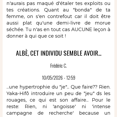
n'aurais pas maqué d'étaler tes exploits ou
tes créations. Quant au "bonda" de ta
femme, on s'en contrefout car il doit être
aussi plat qu'une demi-livre de morue
séchée. Tu n'as en tout cas AUCUNE leçon à
donner à qui que ce soit !
ALBÈ, CET INDIVIDU SEMBLE AVOIR...
Frédéric C.
10/05/2026 - 12:59
...une hypertrophie du "je"... Que faire?? Rien.
Yaka-Hifô introduire un peu de "jeu" ds les
rouages, ce qui est son affaire... Pour le
reste: Rien, ni 'angoisse' ni 'intense
campagne de recherche' because un