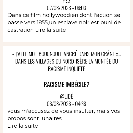
YEG
07/08/2026 - 08:03
Dans ce film hollywoodien,dont l'action se
passe vers 1855,un esclave noir est puni de
castration
Lire la suite
« J’AI LE MOT BOUGNOULE ANCRÉ DANS MON CRÂNE »…
DANS LES VILLAGES DU NORD-ISÈRE LA MONTÉE DU
RACISME INQUIÈTE
RACISME IMBÉCILE?
@LIDÉ
06/08/2026 - 04:38
vous m'accusez de vous insulter, mais vos
propos sont lunaires.
Lire la suite