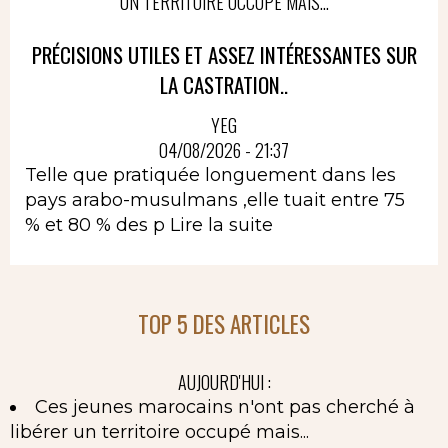
UN TERRITOIRE OCCUPÉ MAIS...
PRÉCISIONS UTILES ET ASSEZ INTÉRESSANTES SUR
LA CASTRATION..
YEG
04/08/2026 - 21:37
Telle que pratiquée longuement dans les
pays arabo-musulmans ,elle tuait entre 75
% et 80 % des p
Lire la suite
TOP 5 DES ARTICLES
AUJOURD'HUI :
Ces jeunes marocains n'ont pas cherché à
libérer un territoire occupé mais...