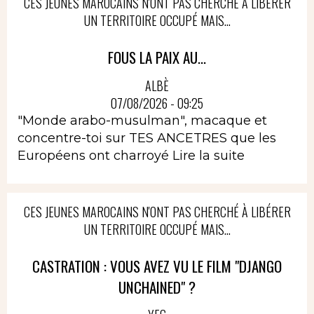
CES JEUNES MAROCAINS N'ONT PAS CHERCHÉ À LIBÉRER
UN TERRITOIRE OCCUPÉ MAIS...
FOUS LA PAIX AU...
ALBÈ
07/08/2026 - 09:25
"Monde arabo-musulman", macaque et
concentre-toi sur TES ANCETRES que les
Européens ont charroyé
Lire la suite
CES JEUNES MAROCAINS N'ONT PAS CHERCHÉ À LIBÉRER
UN TERRITOIRE OCCUPÉ MAIS...
CASTRATION : VOUS AVEZ VU LE FILM "DJANGO
UNCHAINED" ?