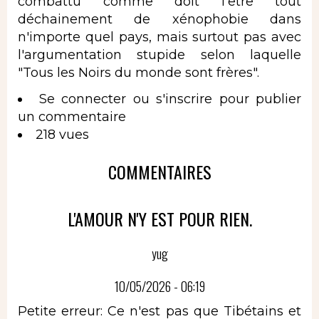
combattu comme doit l'être tout
déchainement de xénophobie dans
n'importe quel pays, mais surtout pas avec
l'argumentation stupide selon laquelle
"Tous les Noirs du monde sont frères".
Se connecter
ou
s'inscrire
pour publier
un commentaire
218 vues
COMMENTAIRES
L'AMOUR N'Y EST POUR RIEN.
yug
10/05/2026 - 06:19
Petite erreur: Ce n'est pas que Tibétains et