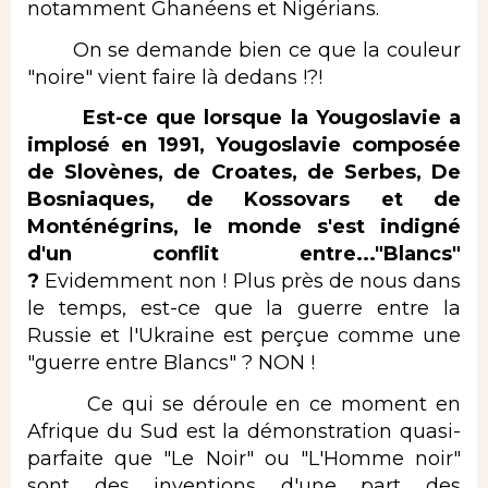
notamment Ghanéens et Nigérians.
On se demande bien ce que la couleur
"noire" vient faire là dedans !?!
Est-ce que lorsque la Yougoslavie a
implosé en 1991, Yougoslavie composée
de Slovènes, de Croates, de Serbes, De
Bosniaques, de Kossovars et de
Monténégrins, le monde s'est indigné
d'un conflit entre..."Blancs"
?
Evidemment non ! Plus près de nous dans
le temps, est-ce que la guerre entre la
Russie et l'Ukraine est perçue comme une
"guerre entre Blancs" ? NON !
Ce qui se déroule en ce moment en
Afrique du Sud est la démonstration quasi-
parfaite que "Le Noir" ou "L'Homme noir"
sont des inventions d'une part des