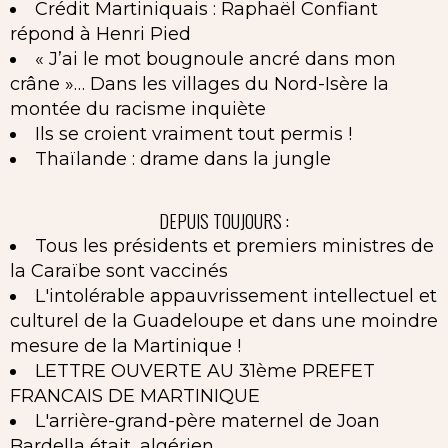
Crédit Martiniquais : Raphaël Confiant
répond à Henri Pied
« J’ai le mot bougnoule ancré dans mon
crâne »… Dans les villages du Nord-Isère la
montée du racisme inquiète
Ils se croient vraiment tout permis !
Thaïlande : drame dans la jungle
DEPUIS TOUJOURS :
Tous les présidents et premiers ministres de
la Caraïbe sont vaccinés
L'intolérable appauvrissement intellectuel et
culturel de la Guadeloupe et dans une moindre
mesure de la Martinique !
LETTRE OUVERTE AU 31ème PREFET
FRANCAIS DE MARTINIQUE
L'arrière-grand-père maternel de Joan
Bardella était...algérien