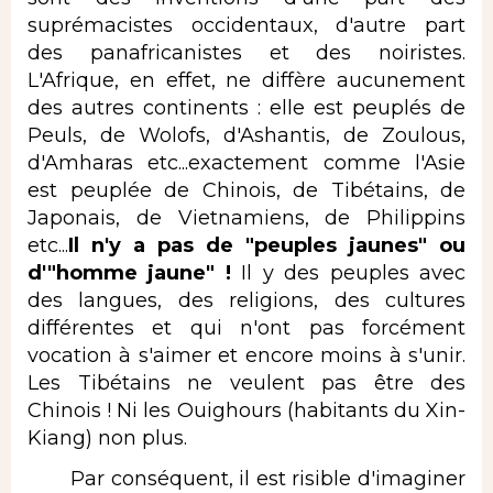
suprémacistes occidentaux, d'autre part
des panafricanistes et des noiristes.
L'Afrique, en effet, ne diffère aucunement
des autres continents : elle est peuplés de
Peuls, de Wolofs, d'Ashantis, de Zoulous,
d'Amharas etc...exactement comme l'Asie
est peuplée de Chinois, de Tibétains, de
Japonais, de Vietnamiens, de Philippins
etc...
Il n'y a pas de "peuples jaunes" ou
d'"homme jaune" !
Il y des peuples avec
des langues, des religions, des cultures
différentes et qui n'ont pas forcément
vocation à s'aimer et encore moins à s'unir.
Les Tibétains ne veulent pas être des
Chinois ! Ni les Ouighours (habitants du Xin-
Kiang) non plus.
Par conséquent, il est risible d'imaginer