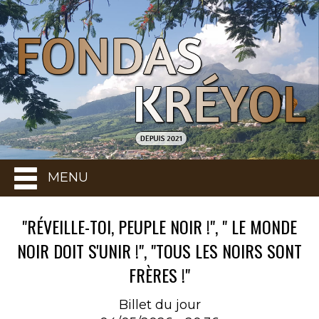
MENU
"RÉVEILLE-TOI, PEUPLE NOIR !", " LE MONDE
NOIR DOIT S'UNIR !", "TOUS LES NOIRS SONT
FRÈRES !"
Billet du jour